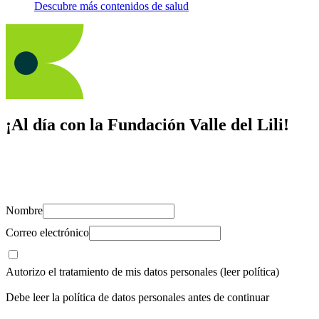
Descubre más contenidos de salud
¡Al día con la Fundación Valle del Lili!
Suscríbete y recibe novedades, consejos de salud, artículos, videos y
recursos para cuidar de ti y los tuyos.
Nombre
Correo electrónico
Autorizo el tratamiento de mis datos personales
(leer política)
Debe leer la política de datos personales antes de continuar