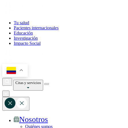
Tu salud
Pacientes internacionales
Educación
Investigación
Impacto Social
Citas y servicios
Nosotros
Quiénes somos