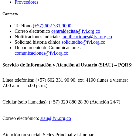
Proveedores
Contacto
Teléfono
(+57) 602 331 9090
Correo electrónico
centraldecitas@fvl.org.co
Notificaciones judiciales
notificaciones@fvl.org.co
Solicitud historia clínica
solicitudhc@fvl.org.co
Departamento de Comunicaciones
comunicaciones@fvl.org.co
Servicio de Información y Atención al Usuario (SIAU) – PQRS:
Línea telefónica: (+57) 602 331 90 90, ext. 4190 (lunes a viernes:
7:00 a. m. – 5:00 p. m.)
Celular (solo llamadas): (+57) 320 880 28 30 (Atención 24/7)
Correo electrónico:
siau@fvl.org.co
Atención presencial: Sedes Principal y Limonar.