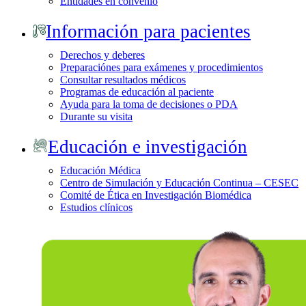
Entidades en convenio
Información para pacientes
Derechos y deberes
Preparaciónes para exámenes y procedimientos
Consultar resultados médicos
Programas de educación al paciente
Ayuda para la toma de decisiones o PDA
Durante su visita
Educación e investigación
Educación Médica
Centro de Simulación y Educación Continua – CESEC
Comité de Ética en Investigación Biomédica
Estudios clínicos