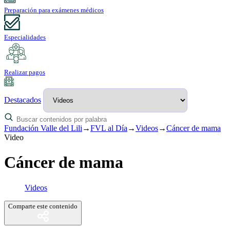
Preparación para exámenes médicos
Especialidades
Realizar pagos
Destacados
Fundación Valle del Lili
→
FVL al Día
→
Videos
→
Cáncer de mama
Video
Cáncer de mama
Videos
Comparte este contenido