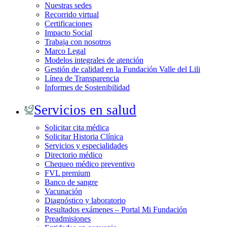
Nuestras sedes
Recorrido virtual
Certificaciones
Impacto Social
Trabaja con nosotros
Marco Legal
Modelos integrales de atención
Gestión de calidad en la Fundación Valle del Lili
Línea de Transparencia
Informes de Sostenibilidad
Servicios en salud
Solicitar cita médica
Solicitar Historia Clínica
Servicios y especialidades
Directorio médico
Chequeo médico preventivo
FVL premium
Banco de sangre
Vacunación
Diagnóstico y laboratorio
Resultados exámenes – Portal Mi Fundación
Preadmisiones