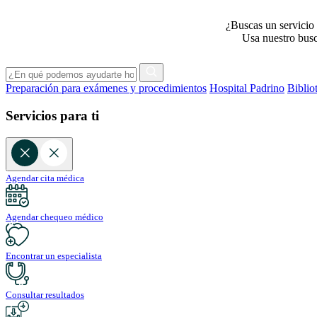
¿Buscas un servicio 
Usa nuestro busca
Preparación para exámenes y procedimientos
Hospital Padrino
Biblio
Servicios para ti
Agendar cita médica
Agendar chequeo médico
Encontrar un especialista
Consultar resultados