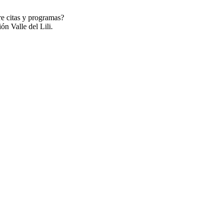
re citas y programas?
ón Valle del Lili.