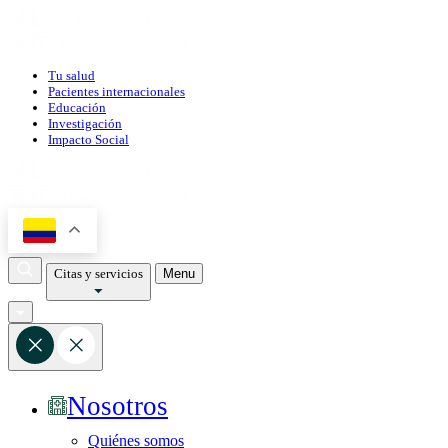
Tu salud
Pacientes internacionales
Educación
Investigación
Impacto Social
Citas y servicios
Menu
Nosotros
Quiénes somos