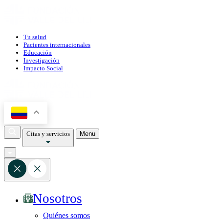
Tu salud
Pacientes internacionales
Educación
Investigación
Impacto Social
Citas y servicios
Menu
Nosotros
Quiénes somos