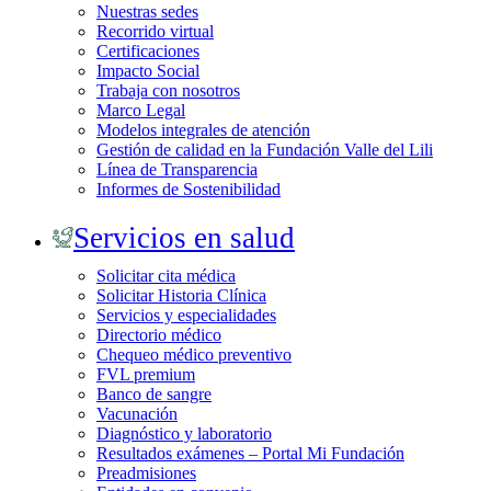
Nuestras sedes
Recorrido virtual
Certificaciones
Impacto Social
Trabaja con nosotros
Marco Legal
Modelos integrales de atención
Gestión de calidad en la Fundación Valle del Lili
Línea de Transparencia
Informes de Sostenibilidad
Servicios en salud
Solicitar cita médica
Solicitar Historia Clínica
Servicios y especialidades
Directorio médico
Chequeo médico preventivo
FVL premium
Banco de sangre
Vacunación
Diagnóstico y laboratorio
Resultados exámenes – Portal Mi Fundación
Preadmisiones