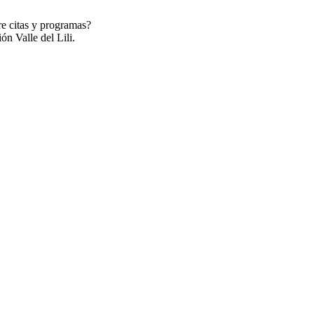
re citas y programas?
ón Valle del Lili.