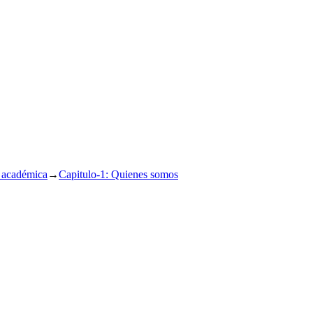
 académica
→
Capitulo-1: Quienes somos