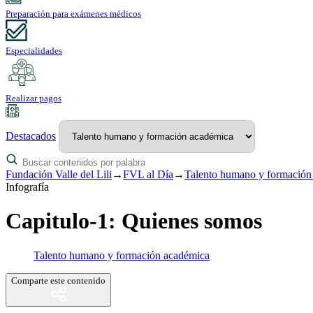
Preparación para exámenes médicos
Especialidades
Realizar pagos
Destacados
Fundación Valle del Lili
→
FVL al Día
→
Talento humano y formación
Infografía
Capitulo-1: Quienes somos
Talento humano y formación académica
Comparte este contenido