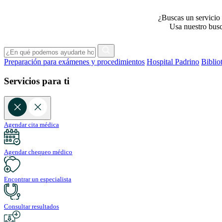
¿Buscas un servicio 
Usa nuestro busca
Preparación para exámenes y procedimientos
Hospital Padrino
Biblio
Servicios para ti
Agendar cita médica
Agendar chequeo médico
Encontrar un especialista
Consultar resultados