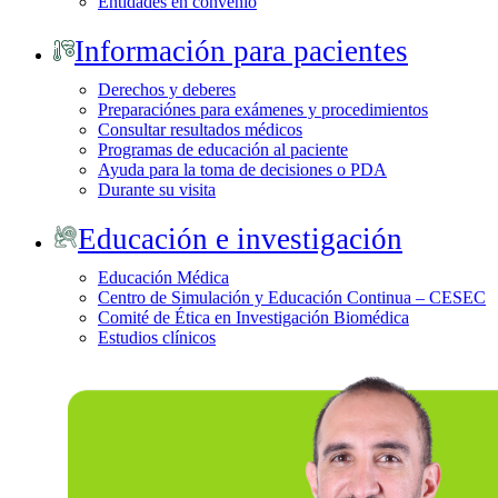
Entidades en convenio
Información para pacientes
Derechos y deberes
Preparaciónes para exámenes y procedimientos
Consultar resultados médicos
Programas de educación al paciente
Ayuda para la toma de decisiones o PDA
Durante su visita
Educación e investigación
Educación Médica
Centro de Simulación y Educación Continua – CESEC
Comité de Ética en Investigación Biomédica
Estudios clínicos