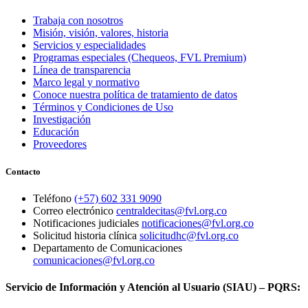
Trabaja con nosotros
Misión, visión, valores, historia
Servicios y especialidades
Programas especiales (Chequeos, FVL Premium)
Línea de transparencia
Marco legal y normativo
Conoce nuestra política de tratamiento de datos
Términos y Condiciones de Uso
Investigación
Educación
Proveedores
Contacto
Teléfono
(+57) 602 331 9090
Correo electrónico
centraldecitas@fvl.org.co
Notificaciones judiciales
notificaciones@fvl.org.co
Solicitud historia clínica
solicitudhc@fvl.org.co
Departamento de Comunicaciones
comunicaciones@fvl.org.co
Servicio de Información y Atención al Usuario (SIAU) – PQRS: