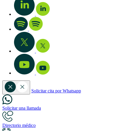
Solicitar cita por Whatsapp
Solicitar una llamada
Directorio médico