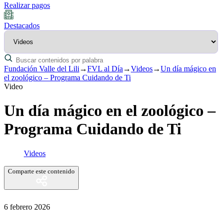
Realizar pagos
Destacados
Fundación Valle del Lili
→
FVL al Día
→
Videos
→
Un día mágico en
el zoológico – Programa Cuidando de Ti
Video
Un día mágico en el zoológico –
Programa Cuidando de Ti
Videos
Comparte este contenido
6 febrero 2026