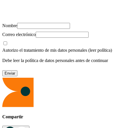
Suscríbete y recibe novedades, consejos de salud, artículos, videos y
recursos para cuidar de ti y los tuyos.
Nombre
Correo electrónico
Autorizo el tratamiento de mis datos personales
(leer política)
Debe leer la política de datos personales antes de continuar
Compartir