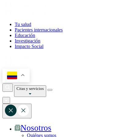
Tu salud
Pacientes internacionales
Educación
Investigación
Impacto Social
Citas y servicios
Nosotros
Quiénes somos