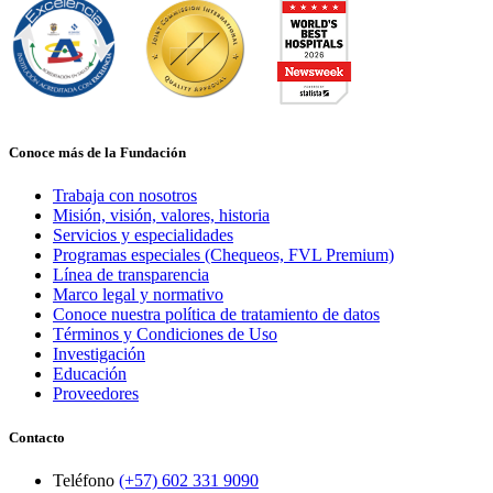
Conoce más de la Fundación
Trabaja con nosotros
Misión, visión, valores, historia
Servicios y especialidades
Programas especiales (Chequeos, FVL Premium)
Línea de transparencia
Marco legal y normativo
Conoce nuestra política de tratamiento de datos
Términos y Condiciones de Uso
Investigación
Educación
Proveedores
Contacto
Teléfono
(+57) 602 331 9090