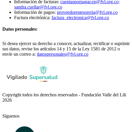
Información de facturas:
cuentasporpagar.ep@fvl.org.co;
sandra.cuellar@fvl.org.co
Información de pagos:
proveedorestesoreria@fvl.org.co
Factura electrónica:
factura_electronica@fvl.org.co
Datos personales:
Si desea ejercer su derecho a conocer, actualizar, rectificar o suprimir
sus datos, revise los artículos 14 y 15 de la Ley 1581 de 2012 o
envíe un correo a:
datospersonales@fvl.org.co
Copyright todos los derechos reservados - Fundación Valle del Lili
2026
Síguenos