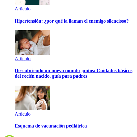
Artículo
Hipertensión: ¿por qué la llaman el enemigo silencioso?
Artículo
Descubriendo un nuevo mundo juntos: Cuidados básicos
del recién nacido, guía para padres
Artículo
Esquema de vacunación pediátrica