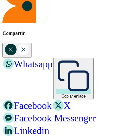
Compartir
Whatsapp
Copiar enlace
Facebook
X
Facebook Messenger
Linkedin