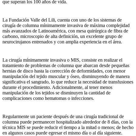
que superan los 100 años de vida.
La Fundación Valle del Lili, cuenta con uno de los sistemas de
cirugía de columna mínimamente invasiva de máxima complejidad
más avanzados de Latinoamérica, con mesa quirúrgica de fibra de
carbono, microscopio de alta definición, un excelente grupo de
neurocirujanos entrenados y con amplia experiencia en el área.
La cirugía mínimamente invasiva o MIS, consiste en realizar el
tratamiento de problemas de columna que abarcan desde pequeñas
hernias de disco hasta la corrección de deformidades, con menor
manipulación del tejido muscular y óseo, disminuyendo de manera
significativa el sangrado, lo que reduce la necesidad de transfusiones
durante el procedimiento. Adicionalmente, al tener menos
manipulación de los tejidos se disminuyen la cantidad de
complicaciones como hematomas o infecciones.
Regularmente un paciente después de una cirugía tradicional de
columna puede permanecer hospitalizado alrededor de 8 días, con la
técnica MIS se puede reducir el tiempo a la mitad o menos; de hecho
en algunos casos puede egresar el mismo día o al día siguiente.