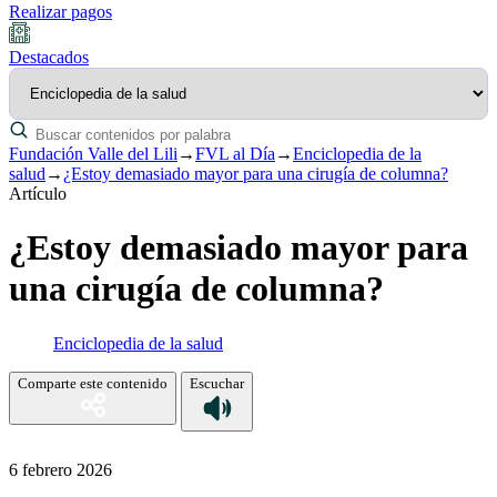
Realizar pagos
Destacados
Fundación Valle del Lili
→
FVL al Día
→
Enciclopedia de la
salud
→
¿Estoy demasiado mayor para una cirugía de columna?
Artículo
¿Estoy demasiado mayor para
una cirugía de columna?
Enciclopedia de la salud
Comparte este contenido
Escuchar
6 febrero 2026