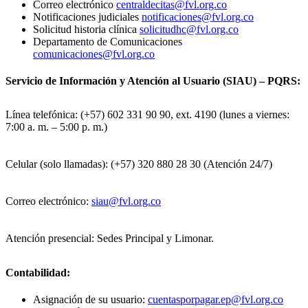
Correo electrónico
centraldecitas@fvl.org.co
Notificaciones judiciales
notificaciones@fvl.org.co
Solicitud historia clínica
solicitudhc@fvl.org.co
Departamento de Comunicaciones
comunicaciones@fvl.org.co
Servicio de Información y Atención al Usuario (SIAU) – PQRS:
Línea telefónica: (+57) 602 331 90 90, ext. 4190 (lunes a viernes:
7:00 a. m. – 5:00 p. m.)
Celular (solo llamadas): (+57) 320 880 28 30 (Atención 24/7)
Correo electrónico:
siau@fvl.org.co
Atención presencial: Sedes Principal y Limonar.
Contabilidad:
Asignación de su usuario:
cuentasporpagar.ep@fvl.org.co