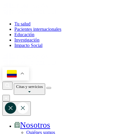
Tu salud
Pacientes internacionales
Educación
Investigación
Impacto Social
Citas y servicios
Nosotros
Quiénes somos