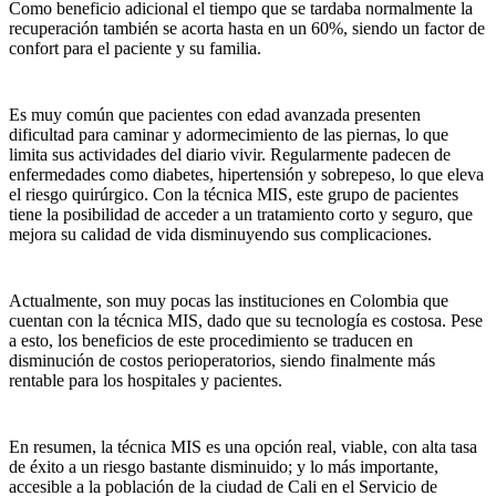
Como beneficio adicional el tiempo que se tardaba normalmente la
recuperación también se acorta hasta en un 60%, siendo un factor de
confort para el paciente y su familia.
Es muy común que pacientes con edad avanzada presenten
dificultad para caminar y adormecimiento de las piernas, lo que
limita sus actividades del diario vivir. Regularmente padecen de
enfermedades como diabetes, hipertensión y sobrepeso, lo que eleva
el riesgo quirúrgico. Con la técnica MIS, este grupo de pacientes
tiene la posibilidad de acceder a un tratamiento corto y seguro, que
mejora su calidad de vida disminuyendo sus complicaciones.
Actualmente, son muy pocas las instituciones en Colombia que
cuentan con la técnica MIS, dado que su tecnología es costosa. Pese
a esto, los beneficios de este procedimiento se traducen en
disminución de costos perioperatorios, siendo finalmente más
rentable para los hospitales y pacientes.
En resumen, la técnica MIS es una opción real, viable, con alta tasa
de éxito a un riesgo bastante disminuido; y lo más importante,
accesible a la población de la ciudad de Cali en el Servicio de