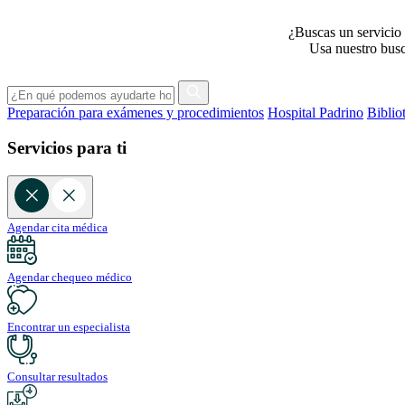
¿Buscas un servicio 
Usa nuestro busca
Preparación para exámenes y procedimientos
Hospital Padrino
Biblio
Servicios para ti
Agendar cita médica
Agendar chequeo médico
Encontrar un especialista
Consultar resultados