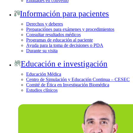
Entidades en convenio
Información para pacientes
Derechos y deberes
Preparaciónes para exámenes y procedimientos
Consultar resultados médicos
Programas de educación al paciente
Ayuda para la toma de decisiones o PDA
Durante su visita
Educación e investigación
Educación Médica
Centro de Simulación y Educación Continua – CESEC
Comité de Ética en Investigación Biomédica
Estudios clínicos