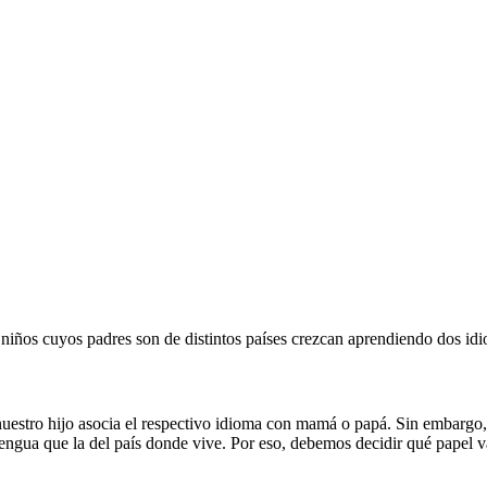
ños cuyos padres son de distintos países crezcan aprendiendo dos idio
estro hijo asocia el respectivo idioma con mamá o papá. Sin embargo, e
a lengua que la del país donde vive. Por eso, debemos decidir qué papel 