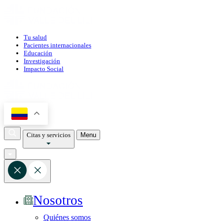
Tu salud
Pacientes internacionales
Educación
Investigación
Impacto Social
Citas y servicios
Menu
Nosotros
Quiénes somos