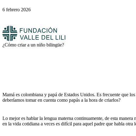
6 febrero 2026
¿Cómo criar a un niño bilingüe?
Mamá es colombiana y papá de Estados Unidos. Es frecuente que los ni
deberíamos tomar en cuenta como papás a la hora de criarlos?
Lo mejor es hablar la lengua materna continuamente, de esta manera nu
en la vida cotidiana a veces es difícil para aquel padre que habla otr