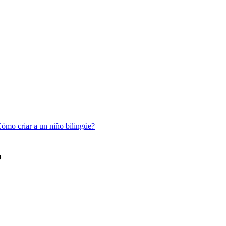
ómo criar a un niño bilingüe?
?