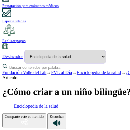
Preparación para exámenes médicos
Especialidades
Realizar pagos
Destacados
Fundación Valle del Lili
→
FVL al Día
→
Enciclopedia de la salud
→
¿C
Artículo
¿Cómo criar a un niño bilingüe
Enciclopedia de la salud
Comparte este contenido
Escuchar