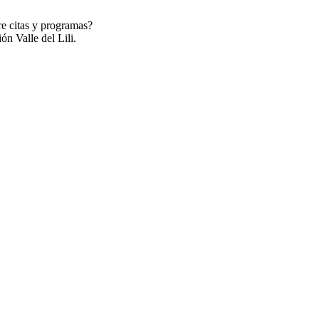
re citas y programas?
ón Valle del Lili.