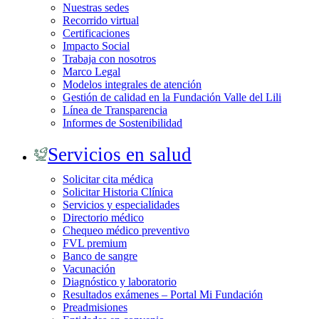
Nuestras sedes
Recorrido virtual
Certificaciones
Impacto Social
Trabaja con nosotros
Marco Legal
Modelos integrales de atención
Gestión de calidad en la Fundación Valle del Lili
Línea de Transparencia
Informes de Sostenibilidad
Servicios en salud
Solicitar cita médica
Solicitar Historia Clínica
Servicios y especialidades
Directorio médico
Chequeo médico preventivo
FVL premium
Banco de sangre
Vacunación
Diagnóstico y laboratorio
Resultados exámenes – Portal Mi Fundación
Preadmisiones