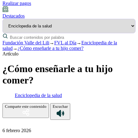
Realizar pagos
Destacados
Fundación Valle del Lili
→
FVL al Día
→
Enciclopedia de la
salud
→
¿Cómo enseñarle a tu hijo comer?
Artículo
¿Cómo enseñarle a tu hijo
comer?
Enciclopedia de la salud
Comparte este contenido
Escuchar
6 febrero 2026