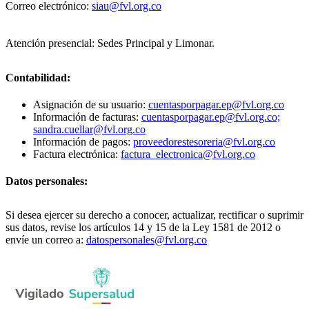
Correo electrónico:
siau@fvl.org.co
Atención presencial: Sedes Principal y Limonar.
Contabilidad:
Asignación de su usuario:
cuentasporpagar.ep@fvl.org.co
Información de facturas:
cuentasporpagar.ep@fvl.org.co;
sandra.cuellar@fvl.org.co
Información de pagos:
proveedorestesoreria@fvl.org.co
Factura electrónica:
factura_electronica@fvl.org.co
Datos personales:
Si desea ejercer su derecho a conocer, actualizar, rectificar o suprimir
sus datos, revise los artículos 14 y 15 de la Ley 1581 de 2012 o
envíe un correo a:
datospersonales@fvl.org.co