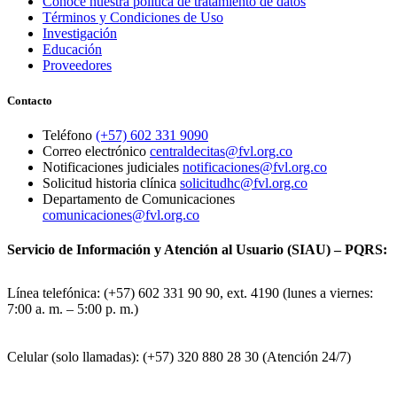
Conoce nuestra política de tratamiento de datos
Términos y Condiciones de Uso
Investigación
Educación
Proveedores
Contacto
Teléfono
(+57) 602 331 9090
Correo electrónico
centraldecitas@fvl.org.co
Notificaciones judiciales
notificaciones@fvl.org.co
Solicitud historia clínica
solicitudhc@fvl.org.co
Departamento de Comunicaciones
comunicaciones@fvl.org.co
Servicio de Información y Atención al Usuario (SIAU) – PQRS:
Línea telefónica: (+57) 602 331 90 90, ext. 4190 (lunes a viernes:
7:00 a. m. – 5:00 p. m.)
Celular (solo llamadas): (+57) 320 880 28 30 (Atención 24/7)