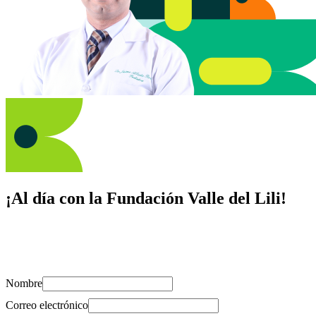
¡Al día con la Fundación Valle del Lili!
Suscríbete y recibe novedades, consejos de salud, artículos, videos y
recursos para cuidar de ti y los tuyos.
Nombre
Correo electrónico