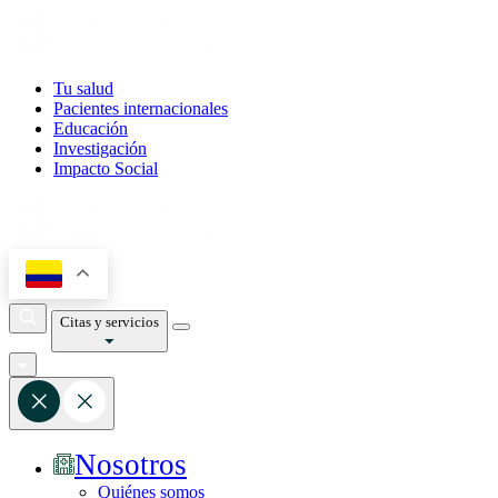
Tu salud
Pacientes internacionales
Educación
Investigación
Impacto Social
Citas y servicios
Nosotros
Quiénes somos