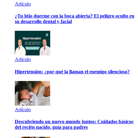
Artículo
¿Tu hijo duerme con la boca abierta? El peligro oculto en
su desarrollo dental y facial
Artículo
Hipertensión: ¿por qué la llaman el enemigo silencioso?
Artículo
Descubriendo un nuevo mundo juntos: Cuidados básicos
del recién nacido, guía para padres