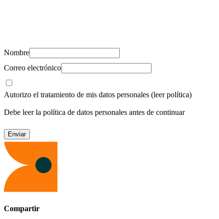
Suscríbete y recibe novedades, consejos de salud, artículos, videos y
recursos para cuidar de ti y los tuyos.
Nombre
Correo electrónico
Autorizo el tratamiento de mis datos personales
(leer política)
Debe leer la política de datos personales antes de continuar
Compartir