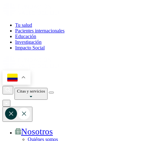
Tu salud
Pacientes internacionales
Educación
Investigación
Impacto Social
Citas y servicios
Nosotros
Quiénes somos