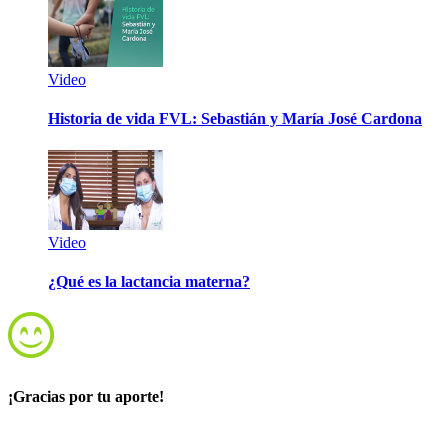
Video
Historia de vida FVL: Sebastián y María José Cardona
Video
¿Qué es la lactancia materna?
¡Gracias por tu aporte!