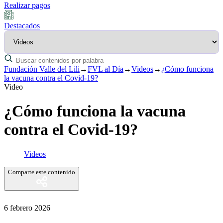
Realizar pagos
Destacados
Fundación Valle del Lili
→
FVL al Día
→
Videos
→
¿Cómo funciona
la vacuna contra el Covid-19?
Video
¿Cómo funciona la vacuna
contra el Covid-19?
Videos
Comparte este contenido
6 febrero 2026