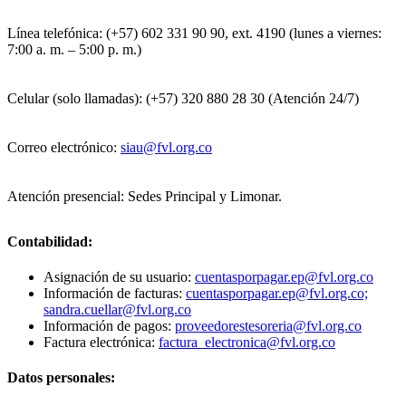
Línea telefónica: (+57) 602 331 90 90, ext. 4190 (lunes a viernes:
7:00 a. m. – 5:00 p. m.)
Celular (solo llamadas): (+57) 320 880 28 30 (Atención 24/7)
Correo electrónico:
siau@fvl.org.co
Atención presencial: Sedes Principal y Limonar.
Contabilidad:
Asignación de su usuario:
cuentasporpagar.ep@fvl.org.co
Información de facturas:
cuentasporpagar.ep@fvl.org.co;
sandra.cuellar@fvl.org.co
Información de pagos:
proveedorestesoreria@fvl.org.co
Factura electrónica:
factura_electronica@fvl.org.co
Datos personales: