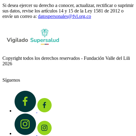
Si desea ejercer su derecho a conocer, actualizar, rectificar o suprimir
sus datos, revise los artículos 14 y 15 de la Ley 1581 de 2012 o
envíe un correo a:
datospersonales@fvl.org.co
Copyright todos los derechos reservados - Fundación Valle del Lili
2026
Síguenos