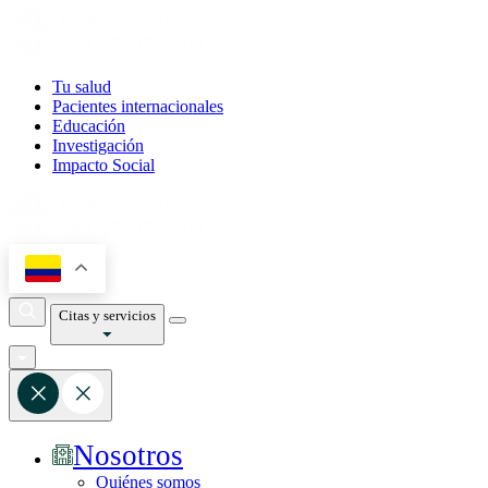
Tu salud
Pacientes internacionales
Educación
Investigación
Impacto Social
Citas y servicios
Nosotros
Quiénes somos