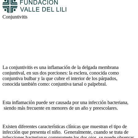
Conjuntivitis
La conjuntivitis es una inflamación de la delgada membrana
conjuntival, en sus dos porciones: la esclera, conocida como
conjuntiva bulbar y la que cubre el interior de los párpados,
conocida también como: conjuntiva tarsal o palpebral.
Esta inflamación puede ser causada por una infección bacteriana,
siendo más frecuente en menores de un año y preescolares.
Existen diferentes características clínicas que muestran el tipo de
infección que presenta el niño. Generalmente, cuando se trata de
infecciones bacterianas compromete los dos ojos, se puede observar