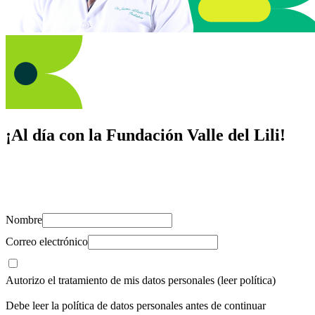
¡Al día con la Fundación Valle del Lili!
Suscríbete y recibe novedades, consejos de salud, artículos, videos y
recursos para cuidar de ti y los tuyos.
Nombre
Correo electrónico
Autorizo el tratamiento de mis datos personales
(leer política)
Debe leer la política de datos personales antes de continuar