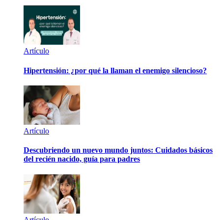
Artículo
Hipertensión: ¿por qué la llaman el enemigo silencioso?
Artículo
Descubriendo un nuevo mundo juntos: Cuidados básicos
del recién nacido, guía para padres
Artículo