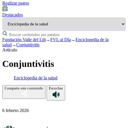
Realizar pagos
Destacados
Fundación Valle del Lili
→
FVL al Día
→
Enciclopedia de la
salud
→
Conjuntivitis
Artículo
Conjuntivitis
Enciclopedia de la salud
Comparte este contenido
Escuchar
6 febrero 2026