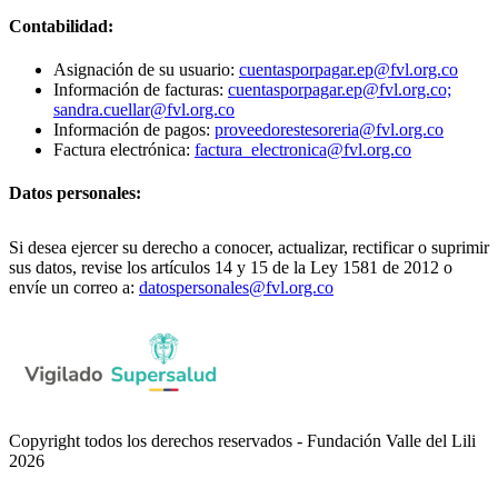
Contabilidad:
Asignación de su usuario:
cuentasporpagar.ep@fvl.org.co
Información de facturas:
cuentasporpagar.ep@fvl.org.co;
sandra.cuellar@fvl.org.co
Información de pagos:
proveedorestesoreria@fvl.org.co
Factura electrónica:
factura_electronica@fvl.org.co
Datos personales:
Si desea ejercer su derecho a conocer, actualizar, rectificar o suprimir
sus datos, revise los artículos 14 y 15 de la Ley 1581 de 2012 o
envíe un correo a:
datospersonales@fvl.org.co
Copyright todos los derechos reservados - Fundación Valle del Lili
2026