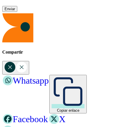
Compartir
Whatsapp
Copiar enlace
Facebook
X