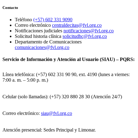
Contacto
Teléfono
(+57) 602 331 9090
Correo electrónico
centraldecitas@fvl.org.co
Notificaciones judiciales
notificaciones@fvl.org.co
Solicitud historia clínica
solicitudhc@fvl.org.co
Departamento de Comunicaciones
comunicaciones@fvl.org.co
Servicio de Información y Atención al Usuario (SIAU) – PQRS:
Línea telefónica: (+57) 602 331 90 90, ext. 4190 (lunes a viernes:
7:00 a. m. – 5:00 p. m.)
Celular (solo llamadas): (+57) 320 880 28 30 (Atención 24/7)
Correo electrónico:
siau@fvl.org.co
Atención presencial: Sedes Principal y Limonar.