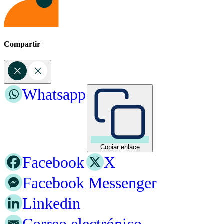
Compartir
Whatsapp
Copiar enlace
Facebook
X
Facebook Messenger
Linkedin