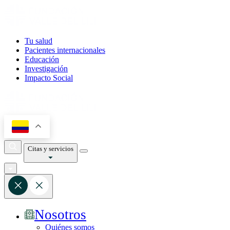
Tu salud
Pacientes internacionales
Educación
Investigación
Impacto Social
Citas y servicios
Nosotros
Quiénes somos