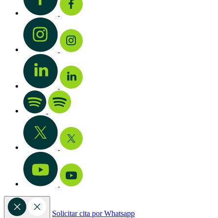
Solicitar cita por Whatsapp