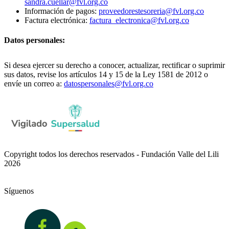
sandra.cuellar@fvl.org.co
Información de pagos:
proveedorestesoreria@fvl.org.co
Factura electrónica:
factura_electronica@fvl.org.co
Datos personales:
Si desea ejercer su derecho a conocer, actualizar, rectificar o suprimir
sus datos, revise los artículos 14 y 15 de la Ley 1581 de 2012 o
envíe un correo a:
datospersonales@fvl.org.co
Copyright todos los derechos reservados - Fundación Valle del Lili
2026
Síguenos