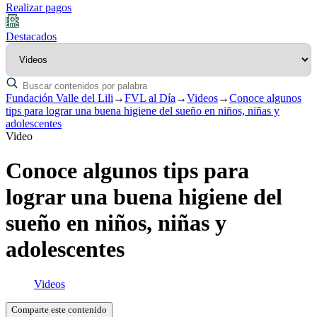
Realizar pagos
Destacados
Fundación Valle del Lili
→
FVL al Día
→
Videos
→
Conoce algunos
tips para lograr una buena higiene del sueño en niños, niñas y
adolescentes
Video
Conoce algunos tips para
lograr una buena higiene del
sueño en niños, niñas y
adolescentes
Videos
Comparte este contenido