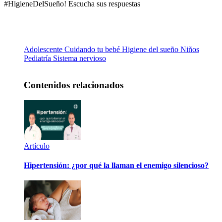
#HigieneDelSueño! Escucha sus respuestas
Adolescente
Cuidando tu bebé
Higiene del sueño
Niños
Pediatría
Sistema nervioso
Contenidos relacionados
Artículo
Hipertensión: ¿por qué la llaman el enemigo silencioso?