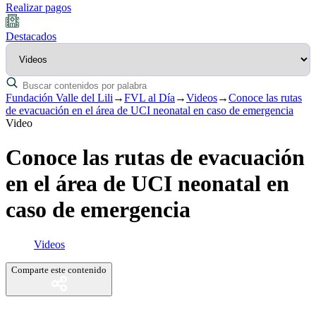
Realizar pagos
Destacados
Fundación Valle del Lili
→
FVL al Día
→
Videos
→
Conoce las rutas
de evacuación en el área de UCI neonatal en caso de emergencia
Video
Conoce las rutas de evacuación
en el área de UCI neonatal en
caso de emergencia
Videos
Comparte este contenido