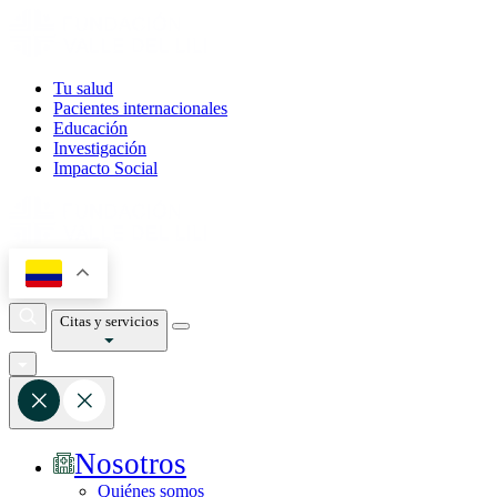
Tu salud
Pacientes internacionales
Educación
Investigación
Impacto Social
Citas y servicios
Nosotros
Quiénes somos