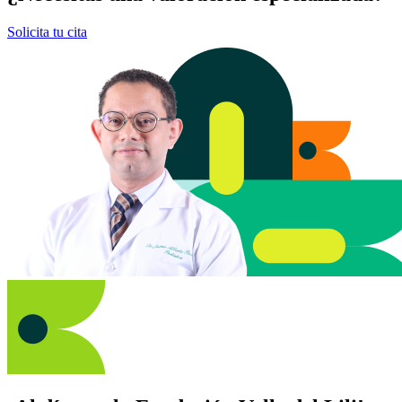
Solicita tu cita