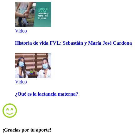
Video
Historia de vida FVL: Sebastián y María José Cardona
Video
¿Qué es la lactancia materna?
¡Gracias por tu aporte!