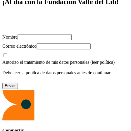
¡Al día con la Fundación Valle del Lili!
Suscríbete y recibe novedades, consejos de salud, artículos, videos y
recursos para cuidar de ti y los tuyos.
Nombre
Correo electrónico
Autorizo el tratamiento de mis datos personales
(leer política)
Debe leer la política de datos personales antes de continuar
Compartir