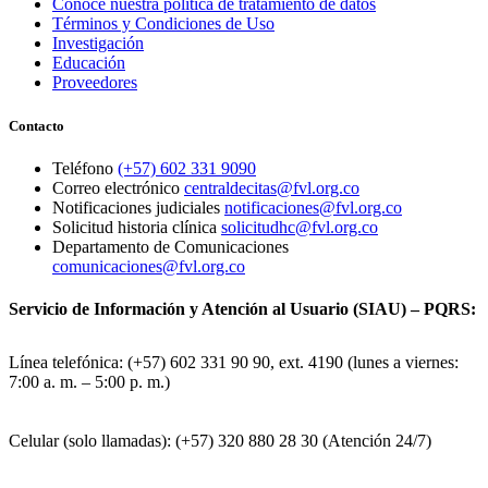
Conoce nuestra política de tratamiento de datos
Términos y Condiciones de Uso
Investigación
Educación
Proveedores
Contacto
Teléfono
(+57) 602 331 9090
Correo electrónico
centraldecitas@fvl.org.co
Notificaciones judiciales
notificaciones@fvl.org.co
Solicitud historia clínica
solicitudhc@fvl.org.co
Departamento de Comunicaciones
comunicaciones@fvl.org.co
Servicio de Información y Atención al Usuario (SIAU) – PQRS:
Línea telefónica: (+57) 602 331 90 90, ext. 4190 (lunes a viernes:
7:00 a. m. – 5:00 p. m.)
Celular (solo llamadas): (+57) 320 880 28 30 (Atención 24/7)