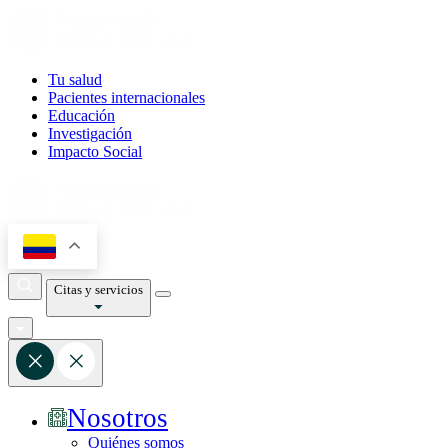
Tu salud
Pacientes internacionales
Educación
Investigación
Impacto Social
Citas y servicios
Nosotros
Quiénes somos