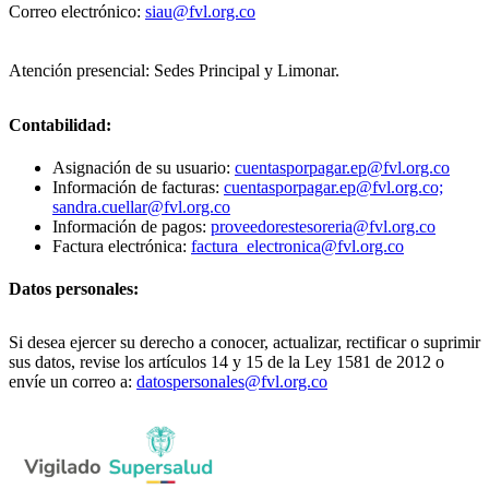
Correo electrónico:
siau@fvl.org.co
Atención presencial: Sedes Principal y Limonar.
Contabilidad:
Asignación de su usuario:
cuentasporpagar.ep@fvl.org.co
Información de facturas:
cuentasporpagar.ep@fvl.org.co;
sandra.cuellar@fvl.org.co
Información de pagos:
proveedorestesoreria@fvl.org.co
Factura electrónica:
factura_electronica@fvl.org.co
Datos personales:
Si desea ejercer su derecho a conocer, actualizar, rectificar o suprimir
sus datos, revise los artículos 14 y 15 de la Ley 1581 de 2012 o
envíe un correo a:
datospersonales@fvl.org.co