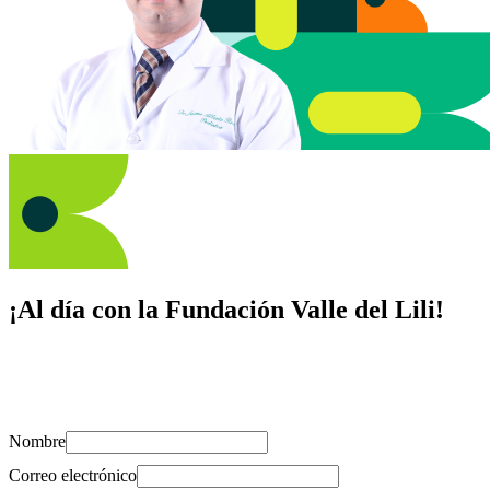
¡Al día con la Fundación Valle del Lili!
Suscríbete y recibe novedades, consejos de salud, artículos, videos y
recursos para cuidar de ti y los tuyos.
Nombre
Correo electrónico