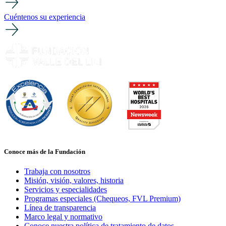
Cuéntenos su experiencia
Conoce más de la Fundación
Trabaja con nosotros
Misión, visión, valores, historia
Servicios y especialidades
Programas especiales (Chequeos, FVL Premium)
Línea de transparencia
Marco legal y normativo
Conoce nuestra política de tratamiento de datos