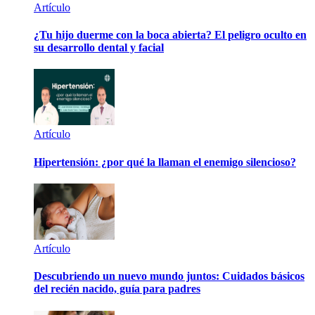
Artículo
¿Tu hijo duerme con la boca abierta? El peligro oculto en
su desarrollo dental y facial
Artículo
Hipertensión: ¿por qué la llaman el enemigo silencioso?
Artículo
Descubriendo un nuevo mundo juntos: Cuidados básicos
del recién nacido, guía para padres