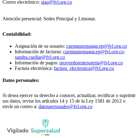
Correo electrónico:
siau@fvl.org.co
Atención presencial: Sedes Principal y Limonar.
Contabilidad:
Asignación de su usuario:
cuentasporpagar.ep@fvl.org.co
Información de facturas:
cuentasporpagar.ep@fvl.org.co;
sandra.cuellar@fvl.org.co
Información de pagos:
proveedorestesoreria@fvl.org.co
Factura electrónica:
factura_electronica@fvl.org.co
Datos personales:
Si desea ejercer su derecho a conocer, actualizar, rectificar o suprimir
sus datos, revise los artículos 14 y 15 de la Ley 1581 de 2012 o
envíe un correo a:
datospersonales@fvl.org.co