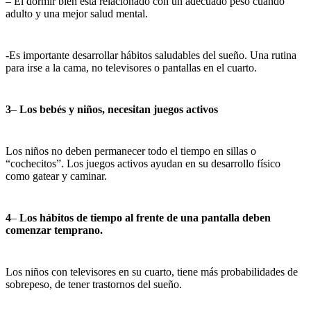
– El dormir bien está relacionado con un adecuado peso cuando
adulto y una mejor salud mental.
-Es importante desarrollar hábitos saludables del sueño. Una rutina
para irse a la cama, no televisores o pantallas en el cuarto.
3
–
Los bebés y niños, necesitan juegos activos
Los niños no deben permanecer todo el tiempo en sillas o
“cochecitos”. Los juegos activos ayudan en su desarrollo físico
como gatear y caminar.
4
–
Los hábitos de tiempo al frente de una pantalla deben
comenzar temprano.
Los niños con televisores en su cuarto, tiene más probabilidades de
sobrepeso, de tener trastornos del sueño.