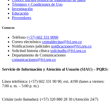
Términos y Condiciones de Uso
Investigación
Educación
Proveedores
Contacto
Teléfono
(+57) 602 331 9090
Correo electrónico
centraldecitas@fvl.org.co
Notificaciones judiciales
notificaciones@fvl.org.co
Solicitud historia clínica
solicitudhc@fvl.org.co
Departamento de Comunicaciones
comunicaciones@fvl.org.co
Servicio de Información y Atención al Usuario (SIAU) – PQRS:
Línea telefónica: (+57) 602 331 90 90, ext. 4190 (lunes a viernes:
7:00 a. m. – 5:00 p. m.)
Celular (solo llamadas): (+57) 320 880 28 30 (Atención 24/7)