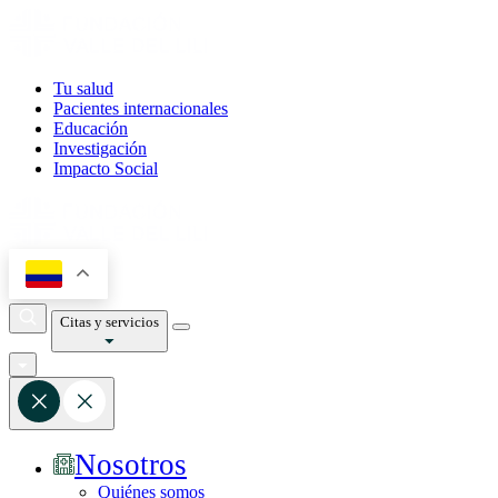
Tu salud
Pacientes internacionales
Educación
Investigación
Impacto Social
Citas y servicios
Nosotros
Quiénes somos