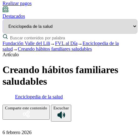
Realizar pagos
Destacados
Fundación Valle del Lili
→
FVL al Día
→
Enciclopedia de la
salud
→
Creando hábitos familiares saludables
Artículo
Creando hábitos familiares
saludables
Enciclopedia de la salud
Comparte este contenido
Escuchar
6 febrero 2026