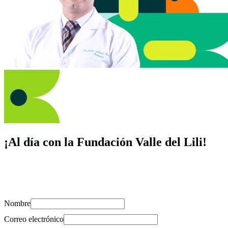
¡Al día con la Fundación Valle del Lili!
Suscríbete y recibe novedades, consejos de salud, artículos, videos y
recursos para cuidar de ti y los tuyos.
Nombre
Correo electrónico