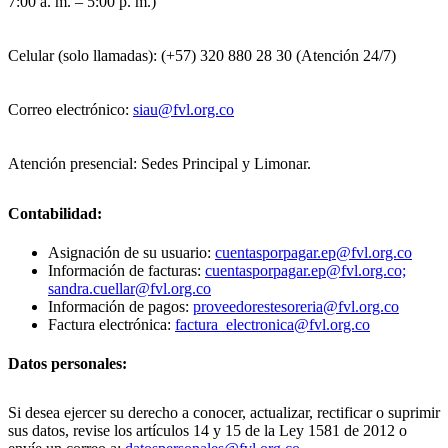
7:00 a. m. – 5:00 p. m.)
Celular (solo llamadas): (+57) 320 880 28 30 (Atención 24/7)
Correo electrónico:
siau@fvl.org.co
Atención presencial: Sedes Principal y Limonar.
Contabilidad:
Asignación de su usuario:
cuentasporpagar.ep@fvl.org.co
Información de facturas:
cuentasporpagar.ep@fvl.org.co;
sandra.cuellar@fvl.org.co
Información de pagos:
proveedorestesoreria@fvl.org.co
Factura electrónica:
factura_electronica@fvl.org.co
Datos personales:
Si desea ejercer su derecho a conocer, actualizar, rectificar o suprimir
sus datos, revise los artículos 14 y 15 de la Ley 1581 de 2012 o