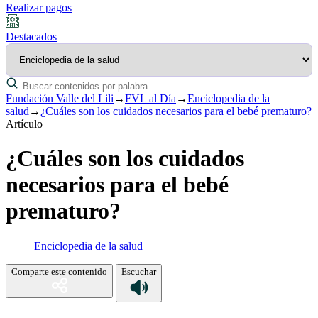
Realizar pagos
Destacados
Fundación Valle del Lili
→
FVL al Día
→
Enciclopedia de la
salud
→
¿Cuáles son los cuidados necesarios para el bebé prematuro?
Artículo
¿Cuáles son los cuidados
necesarios para el bebé
prematuro?
Enciclopedia de la salud
Comparte este contenido
Escuchar