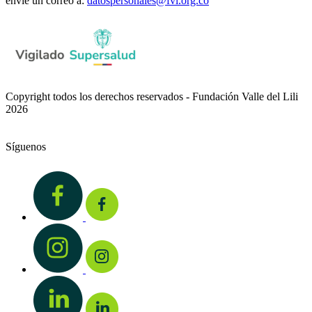
envíe un correo a:
datospersonales@fvl.org.co
Copyright todos los derechos reservados - Fundación Valle del Lili
2026
Síguenos