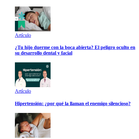
Artículo
¿Tu hijo duerme con la boca abierta? El peligro oculto en
su desarrollo dental y facial
Artículo
Hipertensión: ¿por qué la llaman el enemigo silencioso?