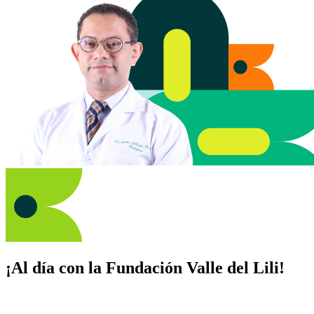
¡Al día con la Fundación Valle del Lili!
Suscríbete y recibe novedades, consejos de salud, artículos, videos y