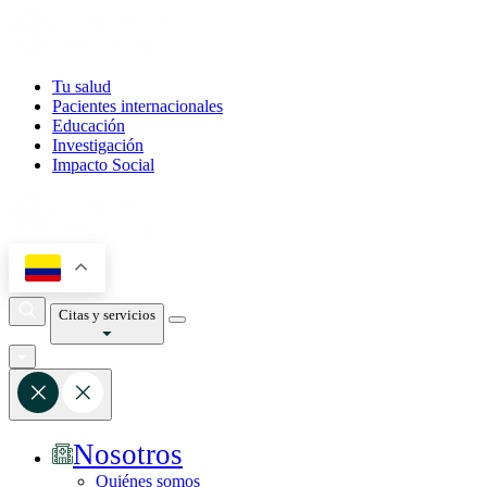
Tu salud
Pacientes internacionales
Educación
Investigación
Impacto Social
Citas y servicios
Nosotros
Quiénes somos