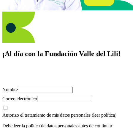
¡Al día con la Fundación Valle del Lili!
Suscríbete y recibe novedades, consejos de salud, artículos, videos y
recursos para cuidar de ti y los tuyos.
Nombre
Correo electrónico
Autorizo el tratamiento de mis datos personales
(leer política)
Debe leer la política de datos personales antes de continuar