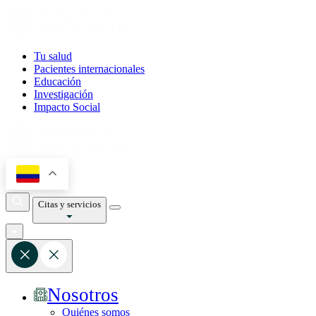
Tu salud
Pacientes internacionales
Educación
Investigación
Impacto Social
Citas y servicios
Nosotros
Quiénes somos