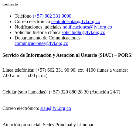
Contacto
Teléfono
(+57) 602 331 9090
Correo electrónico
centraldecitas@fvl.org.co
Notificaciones judiciales
notificaciones@fvl.org.co
Solicitud historia clínica
solicitudhc@fvl.org.co
Departamento de Comunicaciones
comunicaciones@fvl.org.co
Servicio de Información y Atención al Usuario (SIAU) – PQRS:
Línea telefónica: (+57) 602 331 90 90, ext. 4190 (lunes a viernes:
7:00 a. m. – 5:00 p. m.)
Celular (solo llamadas): (+57) 320 880 28 30 (Atención 24/7)
Correo electrónico:
siau@fvl.org.co
Atención presencial: Sedes Principal y Limonar.