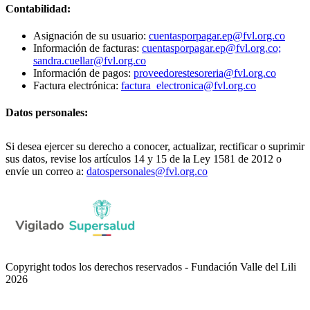
Contabilidad:
Asignación de su usuario:
cuentasporpagar.ep@fvl.org.co
Información de facturas:
cuentasporpagar.ep@fvl.org.co;
sandra.cuellar@fvl.org.co
Información de pagos:
proveedorestesoreria@fvl.org.co
Factura electrónica:
factura_electronica@fvl.org.co
Datos personales:
Si desea ejercer su derecho a conocer, actualizar, rectificar o suprimir
sus datos, revise los artículos 14 y 15 de la Ley 1581 de 2012 o
envíe un correo a:
datospersonales@fvl.org.co
Copyright todos los derechos reservados - Fundación Valle del Lili
2026