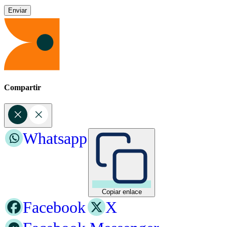
Compartir
Whatsapp
Copiar enlace
Facebook
X