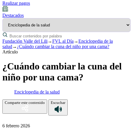
Realizar pagos
Destacados
Fundación Valle del Lili
→
FVL al Día
→
Enciclopedia de la
salud
→
¿Cuándo cambiar la cuna del niño por una cama?
Artículo
¿Cuándo cambiar la cuna del
niño por una cama?
Enciclopedia de la salud
Comparte este contenido
Escuchar
6 febrero 2026