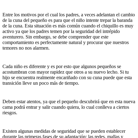
Entre los motivos por el cual los padres, a veces adelantan el cambio
de la cuna del pequeño es para que el niño intente trepar la baranda
de la cuna. Esta situación es más común cuando el chiquillo es muy
activo ya que los padres temen por la seguridad del intrépido
aventurero. Sin embargo, se debe comprender que este
comportamiento es perfectamente natural y procurar que nuestros
temores no nos alarmen.
Cada niño es diferente y es por esto que algunos pequeños se
acostumbran con mayor rapidez que otros a su nuevo lecho. Si tu
hijo se encuentra realmente encariñado con su cuna puede que esta
transición lleve un poco más de tiempo.
Deben estar atentos, ya que el pequeño descubrirá que en esta nueva
cama podrá entrar y salir cuando quiera, lo cual conlleva a ciertos
riesgos.
Existen algunas medidas de seguridad que se pueden establecer
durante las primeras fases de su adaptación; las redes, mallas y