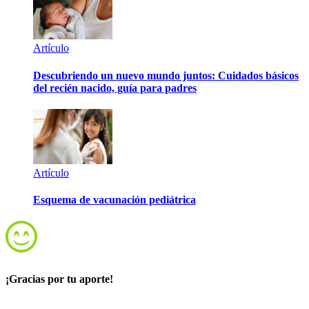
Artículo
Descubriendo un nuevo mundo juntos: Cuidados básicos
del recién nacido, guía para padres
Artículo
Esquema de vacunación pediátrica
¡Gracias por tu aporte!