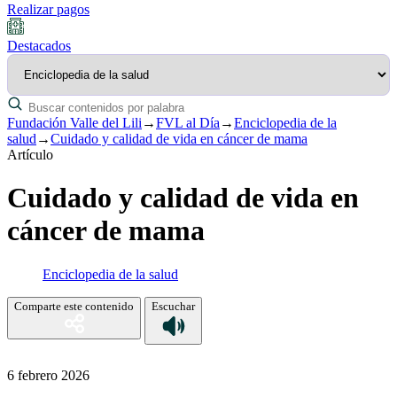
Realizar pagos
Destacados
Fundación Valle del Lili
→
FVL al Día
→
Enciclopedia de la
salud
→
Cuidado y calidad de vida en cáncer de mama
Artículo
Cuidado y calidad de vida en
cáncer de mama
Enciclopedia de la salud
Comparte este contenido
Escuchar
6 febrero 2026