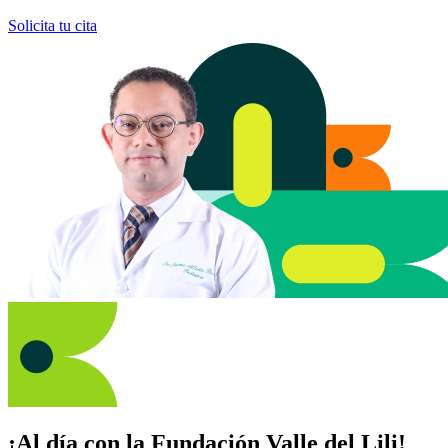
Solicita tu cita
¡Al día con la Fundación Valle del Lili!