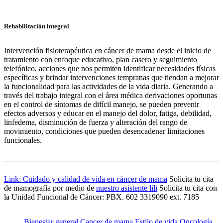
Rehabilitación integral
Intervención fisioterapéutica en cáncer de mama desde el inicio de
tratamiento con enfoque educativo, plan casero y seguimiento
telefónico, acciones que nos permiten identificar necesidades físicas
específicas y brindar intervenciones tempranas que tiendan a mejorar
la funcionalidad para las actividades de la vida diaria. Generando a
través del trabajo integral con el área médica derivaciones oportunas
en el control de síntomas de difícil manejo, se pueden prevenir
efectos adversos y educar en el manejo del dolor, fatiga, debilidad,
linfedema, disminución de fuerza y alteración del rango de
movimiento, condiciones que pueden desencadenar limitaciones
funcionales.
Link: Cuidado y calidad de vida en cáncer de mama
Solicita tu cita
de mamografía por medio de
nuestro asistente lili
Solicita tu cita con
la Unidad Funcional de Cáncer: PBX. 602 3319090 ext. 7185
Bienestar general
Cancer de mama
Estilo de vida
Oncología