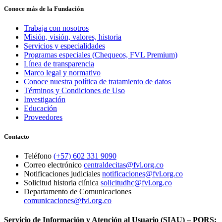
Conoce más de la Fundación
Trabaja con nosotros
Misión, visión, valores, historia
Servicios y especialidades
Programas especiales (Chequeos, FVL Premium)
Línea de transparencia
Marco legal y normativo
Conoce nuestra política de tratamiento de datos
Términos y Condiciones de Uso
Investigación
Educación
Proveedores
Contacto
Teléfono
(+57) 602 331 9090
Correo electrónico
centraldecitas@fvl.org.co
Notificaciones judiciales
notificaciones@fvl.org.co
Solicitud historia clínica
solicitudhc@fvl.org.co
Departamento de Comunicaciones
comunicaciones@fvl.org.co
Servicio de Información y Atención al Usuario (SIAU) – PQRS: