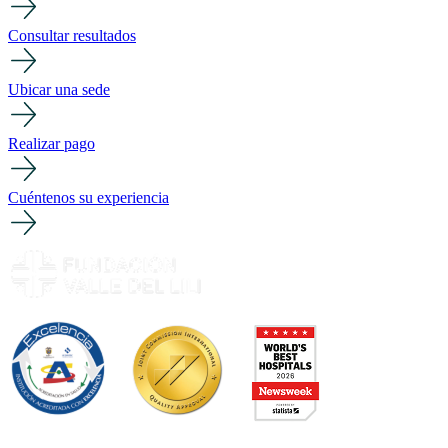
Consultar resultados
Ubicar una sede
Realizar pago
Cuéntenos su experiencia