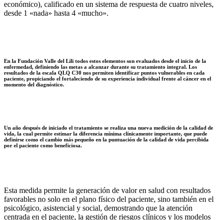
económico), calificado en un sistema de respuesta de cuatro niveles,
desde 1 «nada» hasta 4 «mucho».
En la Fundación Valle del Lili todos estos elementos son evaluados desde el inicio de la
enfermedad, definiendo las metas a alcanzar durante su tratamiento integral. Los
resultados de la escala QLQ C30 nos permiten identificar puntos vulnerables en cada
paciente, propiciando el fortaleciendo de su experiencia individual frente al cáncer en el
momento del diagnóstico.
Un año después de iniciado el tratamiento se realiza una nueva medición de la calidad de
vida, la cual permite estimar la diferencia mínima clínicamente importante, que puede
definirse como el cambio más pequeño en la puntuación de la calidad de vida percibida
por el paciente como beneficiosa.
Esta medida permite la generación de valor en salud con resultados
favorables no solo en el plano físico del paciente, sino también en el
psicológico, asistencial y social, demostrando que la atención
centrada en el paciente, la gestión de riesgos clínicos y los modelos