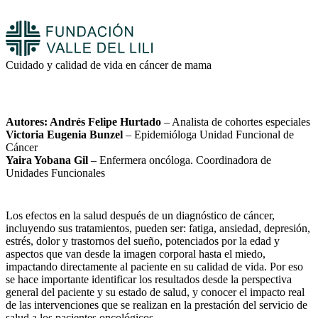
Cuidado y calidad de vida en cáncer de mama
Autores:
Andrés Felipe Hurtado
– Analista de cohortes especiales
Victoria Eugenia Bunzel
– Epidemióloga Unidad Funcional de
Cáncer
Yaira Yobana Gil
– Enfermera oncóloga. Coordinadora de
Unidades Funcionales
Los efectos en la salud después de un diagnóstico de cáncer,
incluyendo sus tratamientos, pueden ser: fatiga, ansiedad, depresión,
estrés, dolor y trastornos del sueño, potenciados por la edad y
aspectos que van desde la imagen corporal hasta el miedo,
impactando directamente al paciente en su calidad de vida. Por eso
se hace importante identificar los resultados desde la perspectiva
general del paciente y su estado de salud, y conocer el impacto real
de las intervenciones que se realizan en la prestación del servicio de
salud a los pacientes oncológicos.