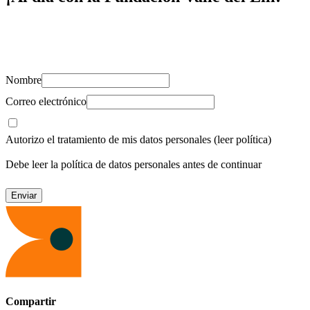
Suscríbete y recibe novedades, consejos de salud, artículos, videos y
recursos para cuidar de ti y los tuyos.
Nombre
Correo electrónico
Autorizo el tratamiento de mis datos personales
(leer política)
Debe leer la política de datos personales antes de continuar
Compartir