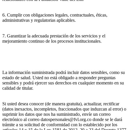
6. Cumplir con obligaciones legales, contractuales, éticas,
administrativas y regulatorias aplicables.
7. Garantizar la adecuada prestación de los servicios y el
mejoramiento continuo de los procesos institucionales.
La información suministrada podrá incluir datos sensibles, como su
estado de salud. Usted no está obligado a responder preguntas
sensibles y podrá ejercer sus derechos en cualquier momento en su
calidad de titular.
Si usted desea conocer (de manera gratuita), actualizar, rectificar
(datos inexactos, incompletos, fraccionados que induzcan al error) o
suprimir los datos que nos ha suministrado, envíe un correo
electrónico al correo datospersonales@fvl.org.co donde se le dará
trámite a su solicitud de conformidad con lo establecido por los
artículos 14 y 15 de la Ley 1581 de 2012, 20 a 23 del Decreto 1377