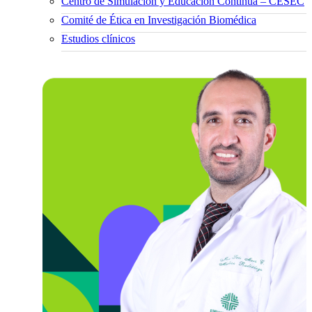
Centro de Simulación y Educación Continua – CESEC
Comité de Ética en Investigación Biomédica
Estudios clínicos