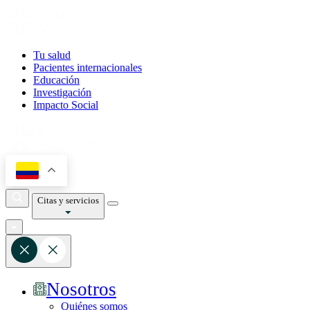
Tu salud
Pacientes internacionales
Educación
Investigación
Impacto Social
Citas y servicios
Nosotros
Quiénes somos