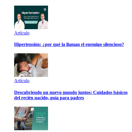
Artículo
Hipertensión: ¿por qué la llaman el enemigo silencioso?
Artículo
Descubriendo un nuevo mundo juntos: Cuidados básicos
del recién nacido, guía para padres