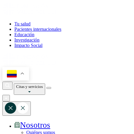
Tu salud
Pacientes internacionales
Educación
Investigación
Impacto Social
Citas y servicios
Nosotros
Quiénes somos