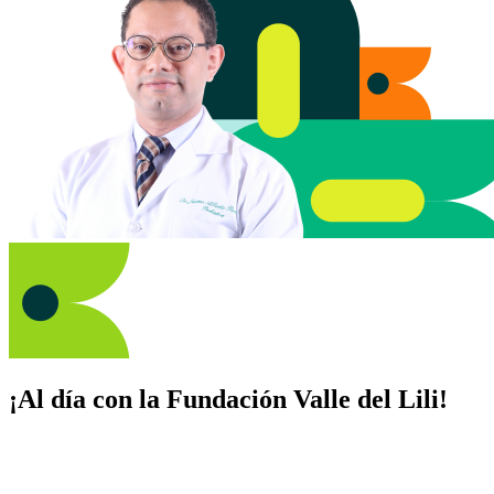
¡Al día con la Fundación Valle del Lili!
Suscríbete y recibe novedades, consejos de salud, artículos, videos y
recursos para cuidar de ti y los tuyos.