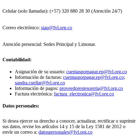
Celular (solo llamadas): (+57) 320 880 28 30 (Atención 24/7)
Correo electrónico:
siau@fvl.org.co
Atención presencial: Sedes Principal y Limonar.
Contabilidad:
Asignación de su usuario:
cuentasporpagar.ep@fvl.org.co
Información de facturas:
cuentasporpagar.ep@fvl.org.co;
sandra.cuellar@fvl.org.co
Información de pagos:
proveedorestesoreria@fvl.org.co
Factura electrónica:
factura_electronica@fvl.org.co
Datos personales:
Si desea ejercer su derecho a conocer, actualizar, rectificar o suprimir
sus datos, revise los artículos 14 y 15 de la Ley 1581 de 2012 o
envíe un correo a:
datospersonales@fvl.org.co