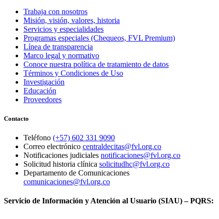
Trabaja con nosotros
Misión, visión, valores, historia
Servicios y especialidades
Programas especiales (Chequeos, FVL Premium)
Línea de transparencia
Marco legal y normativo
Conoce nuestra política de tratamiento de datos
Términos y Condiciones de Uso
Investigación
Educación
Proveedores
Contacto
Teléfono
(+57) 602 331 9090
Correo electrónico
centraldecitas@fvl.org.co
Notificaciones judiciales
notificaciones@fvl.org.co
Solicitud historia clínica
solicitudhc@fvl.org.co
Departamento de Comunicaciones
comunicaciones@fvl.org.co
Servicio de Información y Atención al Usuario (SIAU) – PQRS: