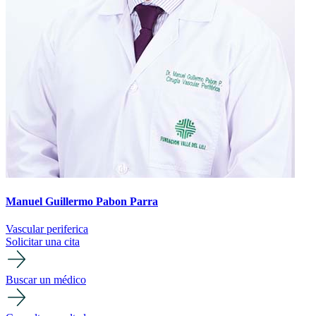
Manuel Guillermo Pabon Parra
Vascular periferica
Solicitar una cita
Buscar un médico