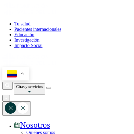
Tu salud
Pacientes internacionales
Educación
Investigación
Impacto Social
Citas y servicios
Nosotros
Quiénes somos