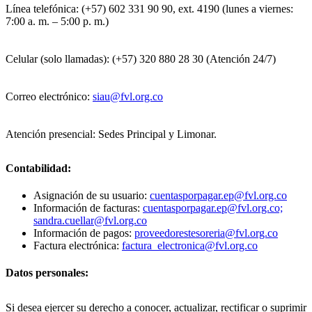
Línea telefónica: (+57) 602 331 90 90, ext. 4190 (lunes a viernes:
7:00 a. m. – 5:00 p. m.)
Celular (solo llamadas): (+57) 320 880 28 30 (Atención 24/7)
Correo electrónico:
siau@fvl.org.co
Atención presencial: Sedes Principal y Limonar.
Contabilidad:
Asignación de su usuario:
cuentasporpagar.ep@fvl.org.co
Información de facturas:
cuentasporpagar.ep@fvl.org.co;
sandra.cuellar@fvl.org.co
Información de pagos:
proveedorestesoreria@fvl.org.co
Factura electrónica:
factura_electronica@fvl.org.co
Datos personales:
Si desea ejercer su derecho a conocer, actualizar, rectificar o suprimir