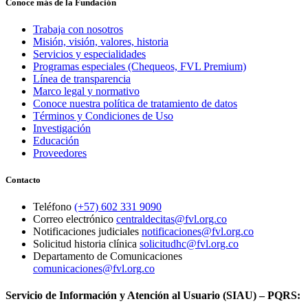
Conoce más de la Fundación
Trabaja con nosotros
Misión, visión, valores, historia
Servicios y especialidades
Programas especiales (Chequeos, FVL Premium)
Línea de transparencia
Marco legal y normativo
Conoce nuestra política de tratamiento de datos
Términos y Condiciones de Uso
Investigación
Educación
Proveedores
Contacto
Teléfono
(+57) 602 331 9090
Correo electrónico
centraldecitas@fvl.org.co
Notificaciones judiciales
notificaciones@fvl.org.co
Solicitud historia clínica
solicitudhc@fvl.org.co
Departamento de Comunicaciones
comunicaciones@fvl.org.co
Servicio de Información y Atención al Usuario (SIAU) – PQRS: