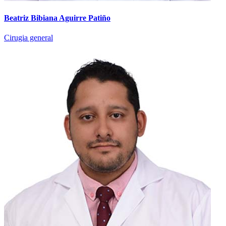
Beatriz Bibiana Aguirre Patiño
Cirugia general