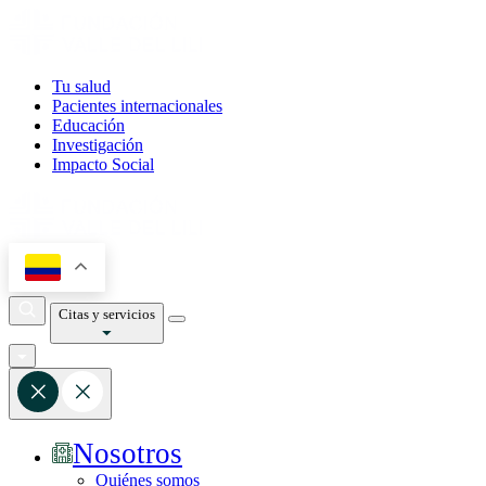
Tu salud
Pacientes internacionales
Educación
Investigación
Impacto Social
Citas y servicios
Nosotros
Quiénes somos