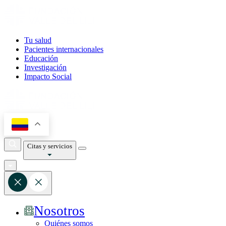
Tu salud
Pacientes internacionales
Educación
Investigación
Impacto Social
Citas y servicios
Nosotros
Quiénes somos