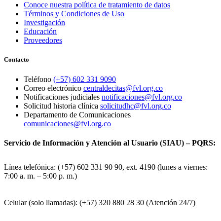
Conoce nuestra política de tratamiento de datos
Términos y Condiciones de Uso
Investigación
Educación
Proveedores
Contacto
Teléfono
(+57) 602 331 9090
Correo electrónico
centraldecitas@fvl.org.co
Notificaciones judiciales
notificaciones@fvl.org.co
Solicitud historia clínica
solicitudhc@fvl.org.co
Departamento de Comunicaciones
comunicaciones@fvl.org.co
Servicio de Información y Atención al Usuario (SIAU) – PQRS:
Línea telefónica: (+57) 602 331 90 90, ext. 4190 (lunes a viernes:
7:00 a. m. – 5:00 p. m.)
Celular (solo llamadas): (+57) 320 880 28 30 (Atención 24/7)