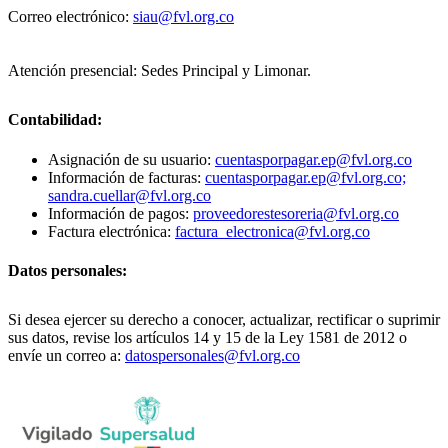
Correo electrónico:
siau@fvl.org.co
Atención presencial: Sedes Principal y Limonar.
Contabilidad:
Asignación de su usuario:
cuentasporpagar.ep@fvl.org.co
Información de facturas:
cuentasporpagar.ep@fvl.org.co;
sandra.cuellar@fvl.org.co
Información de pagos:
proveedorestesoreria@fvl.org.co
Factura electrónica:
factura_electronica@fvl.org.co
Datos personales:
Si desea ejercer su derecho a conocer, actualizar, rectificar o suprimir
sus datos, revise los artículos 14 y 15 de la Ley 1581 de 2012 o
envíe un correo a:
datospersonales@fvl.org.co