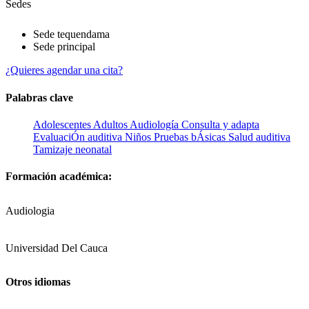
Sedes
Sede tequendama
Sede principal
¿Quieres agendar una cita?
Palabras clave
Adolescentes
Adultos
Audiología
Consulta y adapta
EvaluaciÓn auditiva
Niños
Pruebas bÁsicas
Salud auditiva
Tamizaje neonatal
Formación académica:
Audiologia
Universidad Del Cauca
Otros idiomas