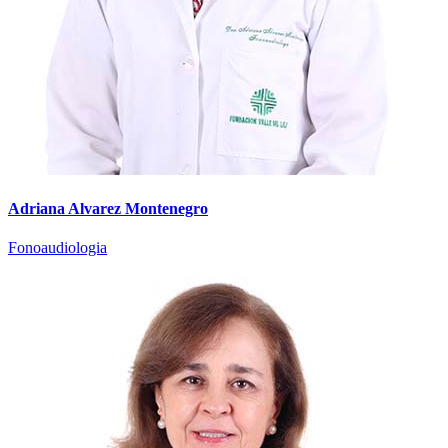
Adriana Alvarez Montenegro
Fonoaudiologia