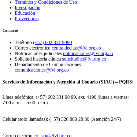
Términos y Condiciones de Uso
Investigación
Educación
Proveedores
Contacto
Teléfono
(+57) 602 331 9090
Correo electrónico
centraldecitas@fvl.org.co
Notificaciones judiciales
notificaciones@fvl.org.co
Solicitud historia clínica
solicitudhc@fvl.org.co
Departamento de Comunicaciones
comunicaciones@fvl.org.co
Servicio de Información y Atención al Usuario (SIAU) – PQRS:
Línea telefónica: (+57) 602 331 90 90, ext. 4190 (lunes a viernes:
7:00 a. m. – 5:00 p. m.)
Celular (solo llamadas): (+57) 320 880 28 30 (Atención 24/7)
Correo electrónico:
siau@fvl.org.co