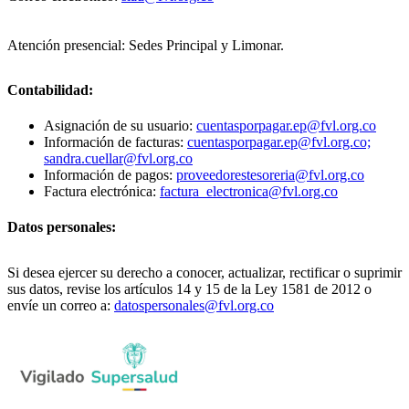
Atención presencial: Sedes Principal y Limonar.
Contabilidad:
Asignación de su usuario:
cuentasporpagar.ep@fvl.org.co
Información de facturas:
cuentasporpagar.ep@fvl.org.co;
sandra.cuellar@fvl.org.co
Información de pagos:
proveedorestesoreria@fvl.org.co
Factura electrónica:
factura_electronica@fvl.org.co
Datos personales:
Si desea ejercer su derecho a conocer, actualizar, rectificar o suprimir
sus datos, revise los artículos 14 y 15 de la Ley 1581 de 2012 o
envíe un correo a:
datospersonales@fvl.org.co