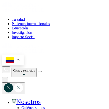
Tu salud
Pacientes internacionales
Educación
Investigación
Impacto Social
Citas y servicios
Nosotros
Quiénes somos