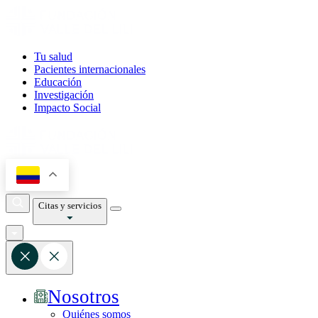
Tu salud
Pacientes internacionales
Educación
Investigación
Impacto Social
Citas y servicios
Nosotros
Quiénes somos