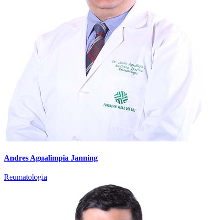
Andres Agualimpia Janning
Reumatologia