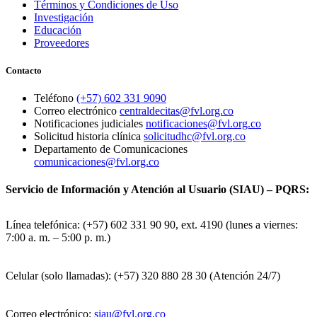
Términos y Condiciones de Uso
Investigación
Educación
Proveedores
Contacto
Teléfono
(+57) 602 331 9090
Correo electrónico
centraldecitas@fvl.org.co
Notificaciones judiciales
notificaciones@fvl.org.co
Solicitud historia clínica
solicitudhc@fvl.org.co
Departamento de Comunicaciones
comunicaciones@fvl.org.co
Servicio de Información y Atención al Usuario (SIAU) – PQRS:
Línea telefónica: (+57) 602 331 90 90, ext. 4190 (lunes a viernes:
7:00 a. m. – 5:00 p. m.)
Celular (solo llamadas): (+57) 320 880 28 30 (Atención 24/7)
Correo electrónico:
siau@fvl.org.co