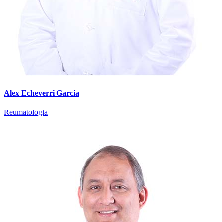
Alex Echeverri Garcia
Reumatologia