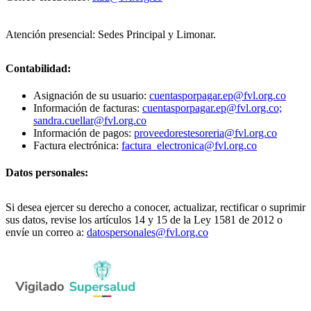
Atención presencial: Sedes Principal y Limonar.
Contabilidad:
Asignación de su usuario:
cuentasporpagar.ep@fvl.org.co
Información de facturas:
cuentasporpagar.ep@fvl.org.co;
sandra.cuellar@fvl.org.co
Información de pagos:
proveedorestesoreria@fvl.org.co
Factura electrónica:
factura_electronica@fvl.org.co
Datos personales:
Si desea ejercer su derecho a conocer, actualizar, rectificar o suprimir
sus datos, revise los artículos 14 y 15 de la Ley 1581 de 2012 o
envíe un correo a:
datospersonales@fvl.org.co