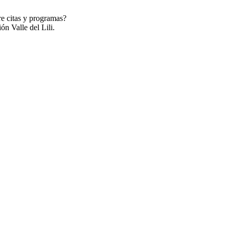
re citas y programas?
ón Valle del Lili.