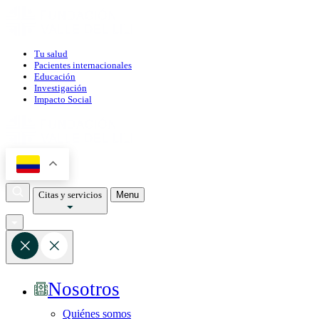
Tu salud
Pacientes internacionales
Educación
Investigación
Impacto Social
Citas y servicios
Menu
Nosotros
Quiénes somos