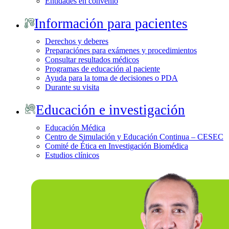
Entidades en convenio
Información para pacientes
Derechos y deberes
Preparaciónes para exámenes y procedimientos
Consultar resultados médicos
Programas de educación al paciente
Ayuda para la toma de decisiones o PDA
Durante su visita
Educación e investigación
Educación Médica
Centro de Simulación y Educación Continua – CESEC
Comité de Ética en Investigación Biomédica
Estudios clínicos