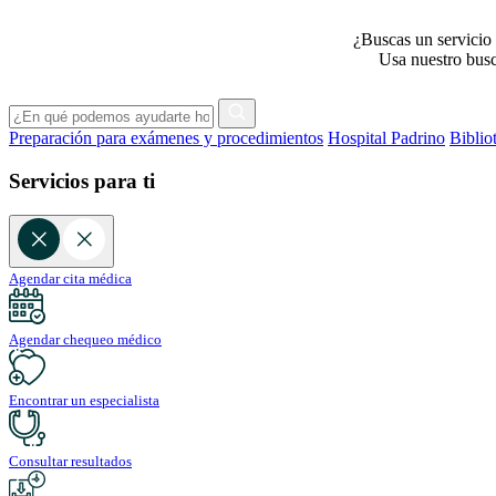
¿Buscas un servicio 
Usa nuestro busca
Preparación para exámenes y procedimientos
Hospital Padrino
Biblio
Servicios para ti
Agendar cita médica
Agendar chequeo médico
Encontrar un especialista
Consultar resultados