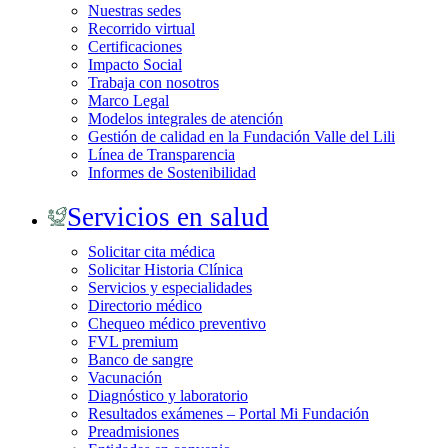
Nuestras sedes
Recorrido virtual
Certificaciones
Impacto Social
Trabaja con nosotros
Marco Legal
Modelos integrales de atención
Gestión de calidad en la Fundación Valle del Lili
Línea de Transparencia
Informes de Sostenibilidad
Servicios en salud
Solicitar cita médica
Solicitar Historia Clínica
Servicios y especialidades
Directorio médico
Chequeo médico preventivo
FVL premium
Banco de sangre
Vacunación
Diagnóstico y laboratorio
Resultados exámenes – Portal Mi Fundación
Preadmisiones