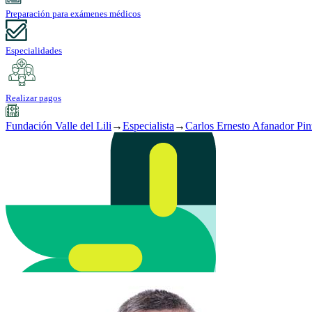
Preparación para exámenes médicos
Especialidades
Realizar pagos
Fundación Valle del Lili
→
Especialista
→
Carlos Ernesto Afanador Pi