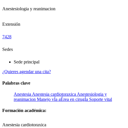
Anestesiologia y reanimacion
Extensión
7428
Sedes
Sede principal
¿Quieres agendar una cita?
Palabras clave
Anestesia
Anestesia cardiotoraxica
Anestesiologia y
reanimacion
Manejo vÍa aÉrea en cirugÍa
Soporte vital
Formación académica:
Anestesia cardiotoraxica