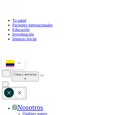
Tu salud
Pacientes internacionales
Educación
Investigación
Impacto Social
Citas y servicios
Nosotros
Quiénes somos