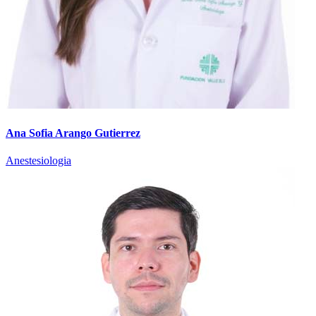
Ana Sofia Arango Gutierrez
Anestesiologia