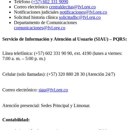
Teléfono
(+57) 602 331 9090
Correo electrónico
centraldecitas@fvl.org.co
Notificaciones judiciales
notificaciones@fvl.org.co
Solicitud historia clínica
solicitudhc@fvl.org.co
Departamento de Comunicaciones
comunicaciones@fvl.org.co
Servicio de Información y Atención al Usuario (SIAU) – PQRS:
Línea telefónica: (+57) 602 331 90 90, ext. 4190 (lunes a viernes:
7:00 a. m. – 5:00 p. m.)
Celular (solo llamadas): (+57) 320 880 28 30 (Atención 24/7)
Correo electrónico:
siau@fvl.org.co
Atención presencial: Sedes Principal y Limonar.
Contabilidad: