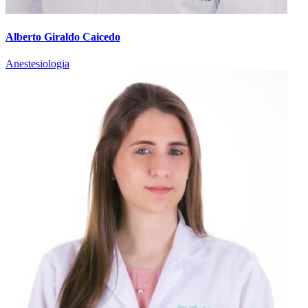
Alberto Giraldo Caicedo
Anestesiologia