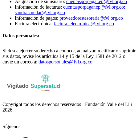
Asignación de su usuario:
cuentasporpagar.ep@fvl.org.co
Información de facturas:
cuentasporpagar.ep@fvl.org.co;
sandra.cuellar@fvl.org.co
Información de pagos:
proveedorestesoreria@fvl.org.co
Factura electrónica:
factura_electronica@fvl.org.co
Datos personales:
Si desea ejercer su derecho a conocer, actualizar, rectificar o suprimir
sus datos, revise los artículos 14 y 15 de la Ley 1581 de 2012 o
envíe un correo a:
datospersonales@fvl.org.co
Copyright todos los derechos reservados - Fundación Valle del Lili
2026
Síguenos