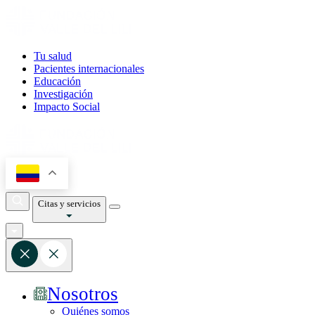
Tu salud
Pacientes internacionales
Educación
Investigación
Impacto Social
Citas y servicios
Nosotros
Quiénes somos