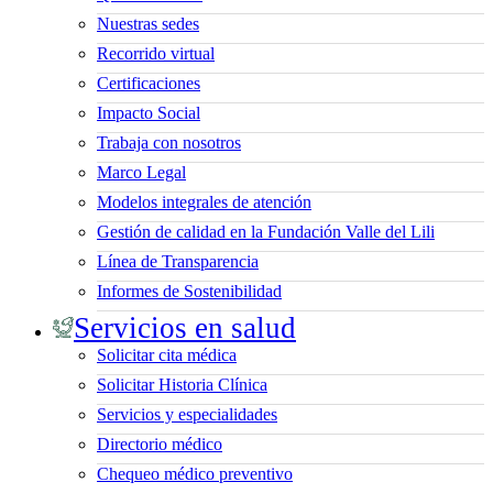
Nuestras sedes
Recorrido virtual
Certificaciones
Impacto Social
Trabaja con nosotros
Marco Legal
Modelos integrales de atención
Gestión de calidad en la Fundación Valle del Lili
Línea de Transparencia
Informes de Sostenibilidad
Servicios en salud
Solicitar cita médica
Solicitar Historia Clínica
Servicios y especialidades
Directorio médico
Chequeo médico preventivo