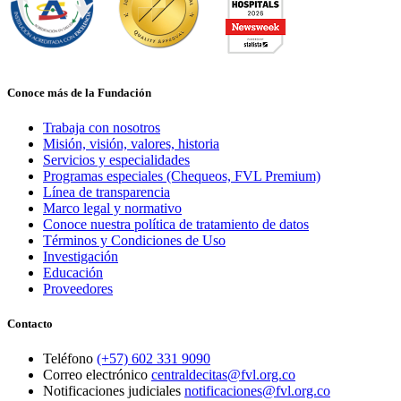
Conoce más de la Fundación
Trabaja con nosotros
Misión, visión, valores, historia
Servicios y especialidades
Programas especiales (Chequeos, FVL Premium)
Línea de transparencia
Marco legal y normativo
Conoce nuestra política de tratamiento de datos
Términos y Condiciones de Uso
Investigación
Educación
Proveedores
Contacto
Teléfono
(+57) 602 331 9090
Correo electrónico
centraldecitas@fvl.org.co
Notificaciones judiciales
notificaciones@fvl.org.co