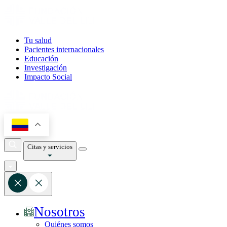
Tu salud
Pacientes internacionales
Educación
Investigación
Impacto Social
Citas y servicios
Nosotros
Quiénes somos