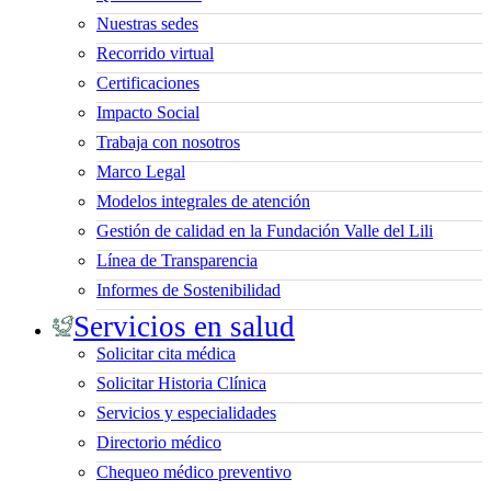
Nuestras sedes
Recorrido virtual
Certificaciones
Impacto Social
Trabaja con nosotros
Marco Legal
Modelos integrales de atención
Gestión de calidad en la Fundación Valle del Lili
Línea de Transparencia
Informes de Sostenibilidad
Servicios en salud
Solicitar cita médica
Solicitar Historia Clínica
Servicios y especialidades
Directorio médico
Chequeo médico preventivo