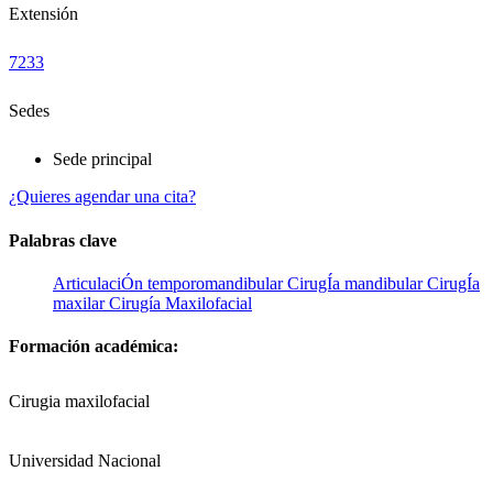
Extensión
7233
Sedes
Sede principal
¿Quieres agendar una cita?
Palabras clave
ArticulaciÓn temporomandibular
CirugÍa mandibular
CirugÍa
maxilar
Cirugía Maxilofacial
Formación académica:
Cirugia maxilofacial
Universidad Nacional