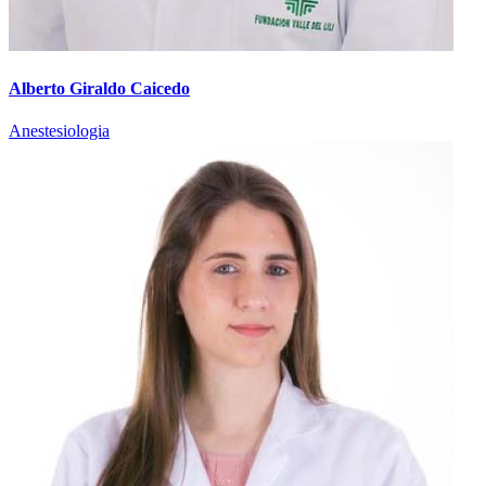
Alberto Giraldo Caicedo
Anestesiologia