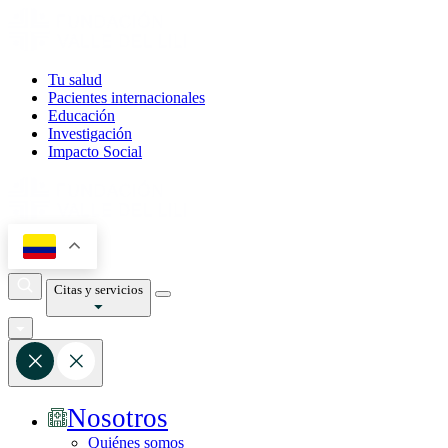
Tu salud
Pacientes internacionales
Educación
Investigación
Impacto Social
Citas y servicios
Nosotros
Quiénes somos