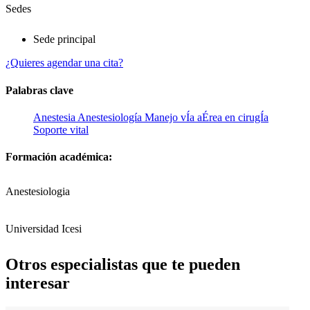
Sedes
Sede principal
¿Quieres agendar una cita?
Palabras clave
Anestesia
Anestesiología
Manejo vÍa aÉrea en cirugÍa
Soporte vital
Formación académica:
Anestesiologia
Universidad Icesi
Otros especialistas que te pueden
interesar