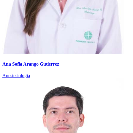
Ana Sofia Arango Gutierrez
Anestesiologia