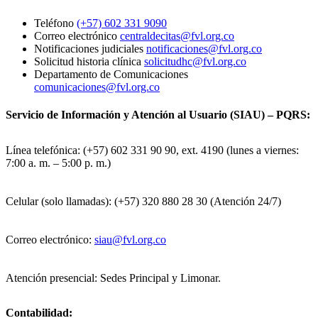
Teléfono
(+57) 602 331 9090
Correo electrónico
centraldecitas@fvl.org.co
Notificaciones judiciales
notificaciones@fvl.org.co
Solicitud historia clínica
solicitudhc@fvl.org.co
Departamento de Comunicaciones
comunicaciones@fvl.org.co
Servicio de Información y Atención al Usuario (SIAU) – PQRS:
Línea telefónica: (+57) 602 331 90 90, ext. 4190 (lunes a viernes:
7:00 a. m. – 5:00 p. m.)
Celular (solo llamadas): (+57) 320 880 28 30 (Atención 24/7)
Correo electrónico:
siau@fvl.org.co
Atención presencial: Sedes Principal y Limonar.
Contabilidad: