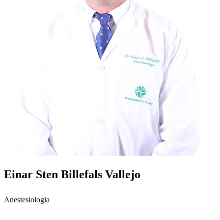
Einar Sten Billefals Vallejo
Anestesiologia