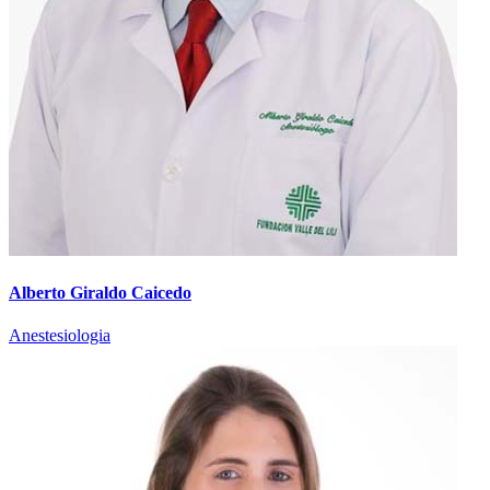
Alberto Giraldo Caicedo
Anestesiologia