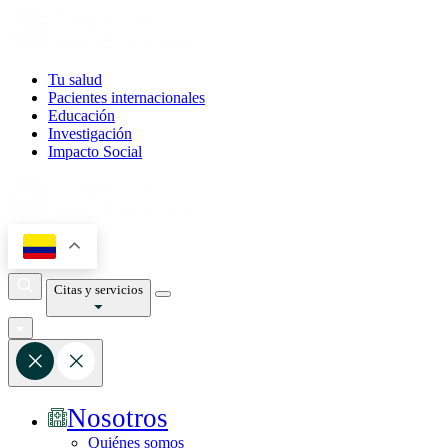
Tu salud
Pacientes internacionales
Educación
Investigación
Impacto Social
Citas y servicios
Nosotros
Quiénes somos