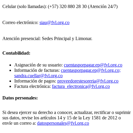
Celular (solo llamadas): (+57) 320 880 28 30 (Atención 24/7)
Correo electrónico:
siau@fvl.org.co
Atención presencial: Sedes Principal y Limonar.
Contabilidad:
Asignación de su usuario:
cuentasporpagar.ep@fvl.org.co
Información de facturas:
cuentasporpagar.ep@fvl.org.co;
sandra.cuellar@fvl.org.co
Información de pagos:
proveedorestesoreria@fvl.org.co
Factura electrónica:
factura_electronica@fvl.org.co
Datos personales:
Si desea ejercer su derecho a conocer, actualizar, rectificar o suprimir
sus datos, revise los artículos 14 y 15 de la Ley 1581 de 2012 o
envíe un correo a:
datospersonales@fvl.org.co