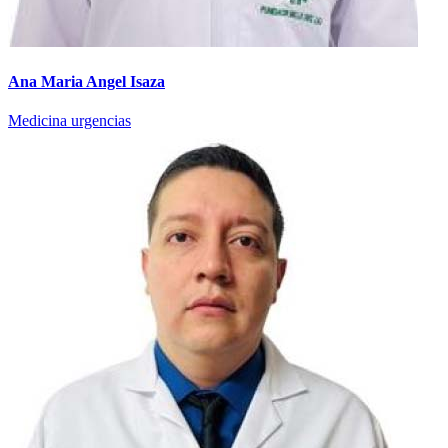
Ana Maria Angel Isaza
Medicina urgencias