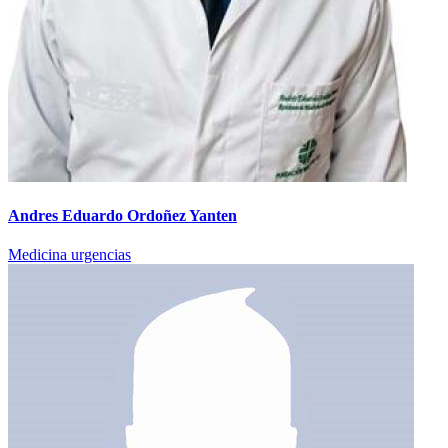
Andres Eduardo Ordoñez Yanten
Medicina urgencias