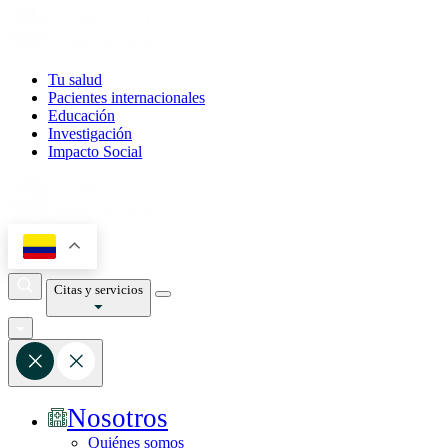
Tu salud
Pacientes internacionales
Educación
Investigación
Impacto Social
Citas y servicios
Nosotros
Quiénes somos