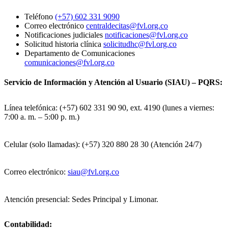
Teléfono
(+57) 602 331 9090
Correo electrónico
centraldecitas@fvl.org.co
Notificaciones judiciales
notificaciones@fvl.org.co
Solicitud historia clínica
solicitudhc@fvl.org.co
Departamento de Comunicaciones
comunicaciones@fvl.org.co
Servicio de Información y Atención al Usuario (SIAU) – PQRS:
Línea telefónica: (+57) 602 331 90 90, ext. 4190 (lunes a viernes:
7:00 a. m. – 5:00 p. m.)
Celular (solo llamadas): (+57) 320 880 28 30 (Atención 24/7)
Correo electrónico:
siau@fvl.org.co
Atención presencial: Sedes Principal y Limonar.
Contabilidad: