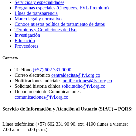
Servicios y especialidades
Programas especiales (Chequeos, FVL Premium)
Línea de transparencia
Marco legal y normativo
Conoce nuestra política de tratamiento de datos
Términos y Condiciones de Uso
Investigación
Educación
Proveedores
Contacto
Teléfono
(+57) 602 331 9090
Correo electrónico
centraldecitas@fvl.org.co
Notificaciones judiciales
notificaciones@fvl.org.co
Solicitud historia clínica
solicitudhc@fvl.org.co
Departamento de Comunicaciones
comunicaciones@fvl.org.co
Servicio de Información y Atención al Usuario (SIAU) – PQRS:
Línea telefónica: (+57) 602 331 90 90, ext. 4190 (lunes a viernes:
7:00 a. m. – 5:00 p. m.)