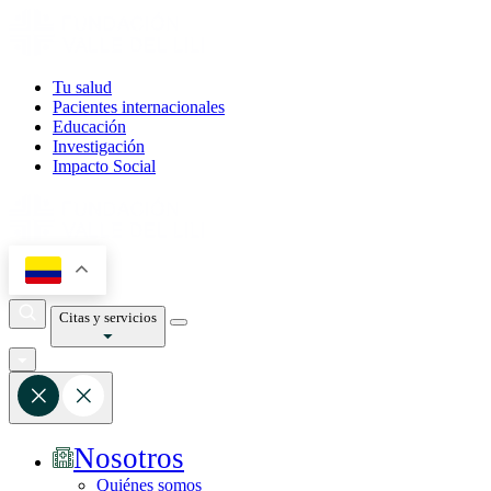
Tu salud
Pacientes internacionales
Educación
Investigación
Impacto Social
Citas y servicios
Nosotros
Quiénes somos