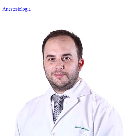
Anestesiologia