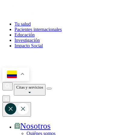
Tu salud
Pacientes internacionales
Educación
Investigación
Impacto Social
Citas y servicios
Nosotros
Quiénes somos