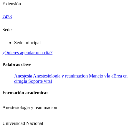
Extensión
7428
Sedes
Sede principal
¿Quieres agendar una cita?
Palabras clave
Anestesia
Anestesiologia y reanimacion
Manejo vÍa aÉrea en
cirugÍa
Soporte vital
Formación académica:
Anestesiologia y reanimacion
Universidad Nacional