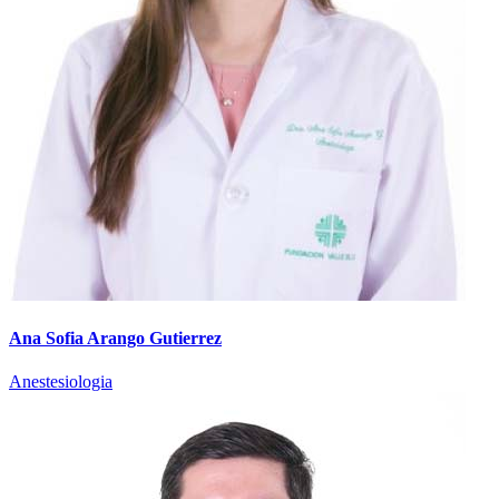
Ana Sofia Arango Gutierrez
Anestesiologia