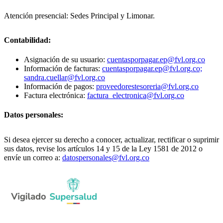
Atención presencial: Sedes Principal y Limonar.
Contabilidad:
Asignación de su usuario:
cuentasporpagar.ep@fvl.org.co
Información de facturas:
cuentasporpagar.ep@fvl.org.co;
sandra.cuellar@fvl.org.co
Información de pagos:
proveedorestesoreria@fvl.org.co
Factura electrónica:
factura_electronica@fvl.org.co
Datos personales:
Si desea ejercer su derecho a conocer, actualizar, rectificar o suprimir
sus datos, revise los artículos 14 y 15 de la Ley 1581 de 2012 o
envíe un correo a:
datospersonales@fvl.org.co