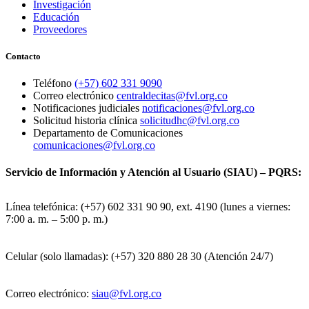
Investigación
Educación
Proveedores
Contacto
Teléfono
(+57) 602 331 9090
Correo electrónico
centraldecitas@fvl.org.co
Notificaciones judiciales
notificaciones@fvl.org.co
Solicitud historia clínica
solicitudhc@fvl.org.co
Departamento de Comunicaciones
comunicaciones@fvl.org.co
Servicio de Información y Atención al Usuario (SIAU) – PQRS:
Línea telefónica: (+57) 602 331 90 90, ext. 4190 (lunes a viernes:
7:00 a. m. – 5:00 p. m.)
Celular (solo llamadas): (+57) 320 880 28 30 (Atención 24/7)
Correo electrónico:
siau@fvl.org.co