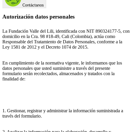
Contáctanos
Autorización datos personales
La Fundación Valle del Lili, identificada con NIT 890324177-5, con
domicilio en la Cra. 98 #18-49, Cali (Colombia), actúa como
Responsable del Tratamiento de Datos Personales, conforme a la
Ley 1581 de 2012 y el Decreto 1074 de 2015.
En cumplimiento de la normativa vigente, le informamos que los
datos personales que usted suministre a través del presente
formulario serán recolectados, almacenados y tratados con la
finalidad de:
1. Gestionar, registrar y administrar la información suministrada a
través del formulario.
2. Analizar la información para la elaboración, desarrollo y