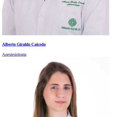
Alberto Giraldo Caicedo
Anestesiologia