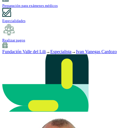
Preparación para exámenes médicos
Especialidades
Realizar pagos
Fundación Valle del Lili
→
Especialista
→
Ivan Vanegas Cardozo