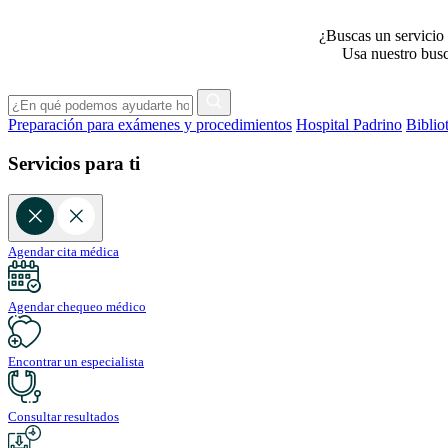
¿Buscas un servicio 
Usa nuestro busca
Preparación para exámenes y procedimientos
Hospital Padrino
Biblio
Servicios para ti
Agendar cita médica
Agendar chequeo médico
Encontrar un especialista
Consultar resultados