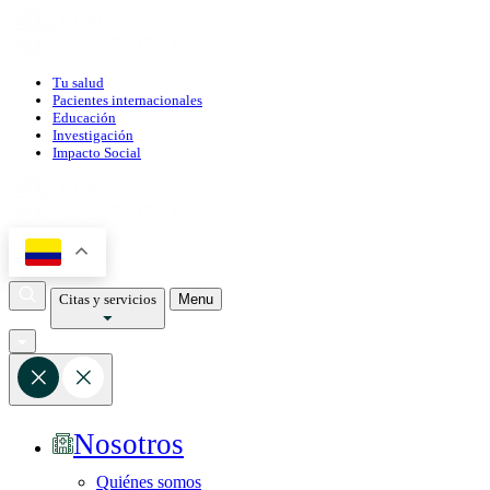
Tu salud
Pacientes internacionales
Educación
Investigación
Impacto Social
Citas y servicios
Menu
Nosotros
Quiénes somos