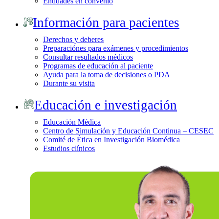
Entidades en convenio
Información para pacientes
Derechos y deberes
Preparaciónes para exámenes y procedimientos
Consultar resultados médicos
Programas de educación al paciente
Ayuda para la toma de decisiones o PDA
Durante su visita
Educación e investigación
Educación Médica
Centro de Simulación y Educación Continua – CESEC
Comité de Ética en Investigación Biomédica
Estudios clínicos