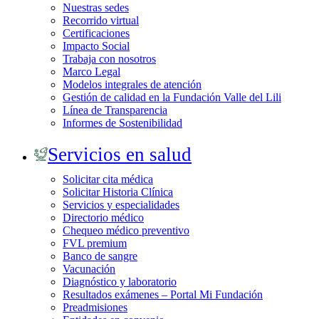
Nuestras sedes
Recorrido virtual
Certificaciones
Impacto Social
Trabaja con nosotros
Marco Legal
Modelos integrales de atención
Gestión de calidad en la Fundación Valle del Lili
Línea de Transparencia
Informes de Sostenibilidad
Servicios en salud
Solicitar cita médica
Solicitar Historia Clínica
Servicios y especialidades
Directorio médico
Chequeo médico preventivo
FVL premium
Banco de sangre
Vacunación
Diagnóstico y laboratorio
Resultados exámenes – Portal Mi Fundación
Preadmisiones