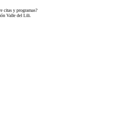
re citas y programas?
ón Valle del Lili.