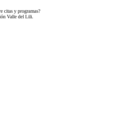
re citas y programas?
ón Valle del Lili.