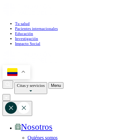
Tu salud
Pacientes internacionales
Educación
Investigación
Impacto Social
Citas y servicios
Menu
Nosotros
Quiénes somos