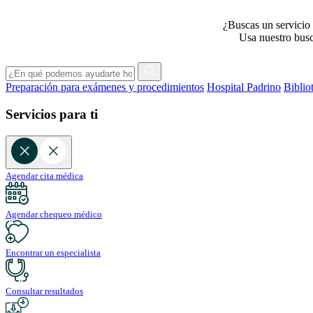
¿Buscas un servicio 
Usa nuestro busca
Preparación para exámenes y procedimientos
Hospital Padrino
Biblio
Servicios para ti
Agendar cita médica
Agendar chequeo médico
Encontrar un especialista
Consultar resultados