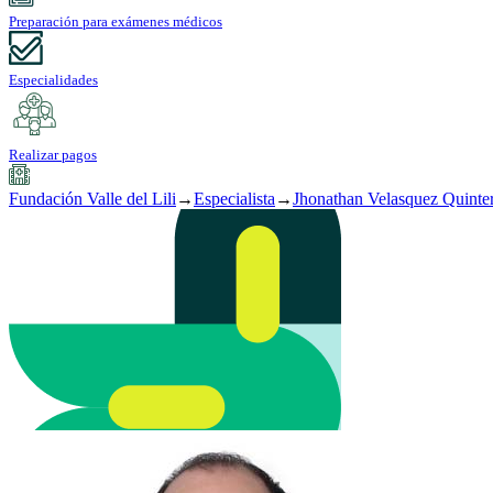
Preparación para exámenes médicos
Especialidades
Realizar pagos
Fundación Valle del Lili
→
Especialista
→
Jhonathan Velasquez Quinte