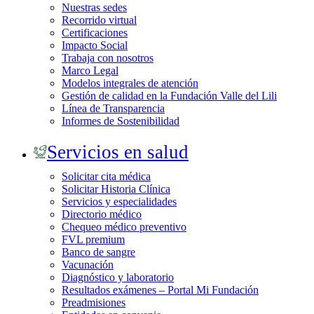
Nuestras sedes
Recorrido virtual
Certificaciones
Impacto Social
Trabaja con nosotros
Marco Legal
Modelos integrales de atención
Gestión de calidad en la Fundación Valle del Lili
Línea de Transparencia
Informes de Sostenibilidad
Servicios en salud
Solicitar cita médica
Solicitar Historia Clínica
Servicios y especialidades
Directorio médico
Chequeo médico preventivo
FVL premium
Banco de sangre
Vacunación
Diagnóstico y laboratorio
Resultados exámenes – Portal Mi Fundación
Preadmisiones