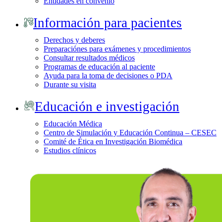
Entidades en convenio
Información para pacientes
Derechos y deberes
Preparaciónes para exámenes y procedimientos
Consultar resultados médicos
Programas de educación al paciente
Ayuda para la toma de decisiones o PDA
Durante su visita
Educación e investigación
Educación Médica
Centro de Simulación y Educación Continua – CESEC
Comité de Ética en Investigación Biomédica
Estudios clínicos