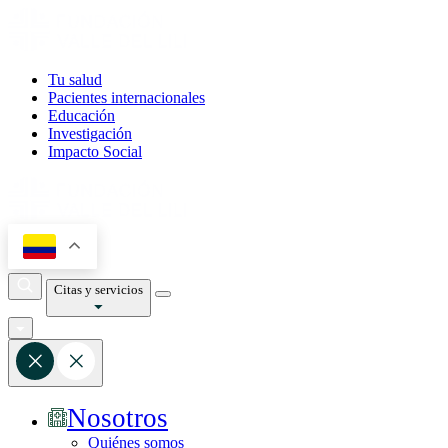
Tu salud
Pacientes internacionales
Educación
Investigación
Impacto Social
Citas y servicios
Nosotros
Quiénes somos