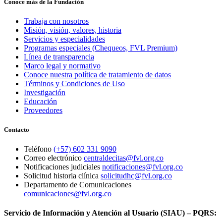
Conoce más de la Fundación
Trabaja con nosotros
Misión, visión, valores, historia
Servicios y especialidades
Programas especiales (Chequeos, FVL Premium)
Línea de transparencia
Marco legal y normativo
Conoce nuestra política de tratamiento de datos
Términos y Condiciones de Uso
Investigación
Educación
Proveedores
Contacto
Teléfono
(+57) 602 331 9090
Correo electrónico
centraldecitas@fvl.org.co
Notificaciones judiciales
notificaciones@fvl.org.co
Solicitud historia clínica
solicitudhc@fvl.org.co
Departamento de Comunicaciones
comunicaciones@fvl.org.co
Servicio de Información y Atención al Usuario (SIAU) – PQRS: