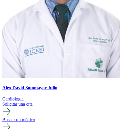
Alex David Sotomayor Julio
Cardiologia
Solicitar una cita
Buscar un médico