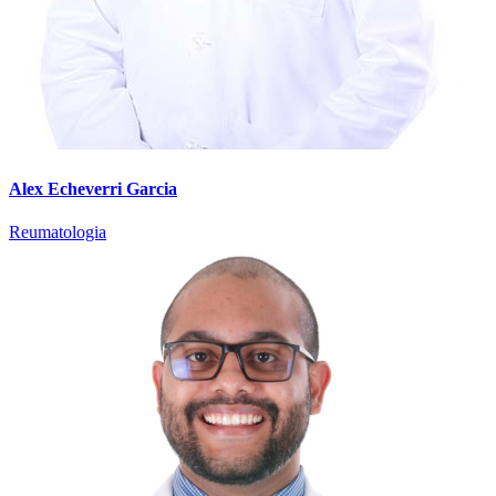
Alex Echeverri Garcia
Reumatologia