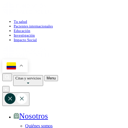
Tu salud
Pacientes internacionales
Educación
Investigación
Impacto Social
Citas y servicios
Menu
Nosotros
Quiénes somos