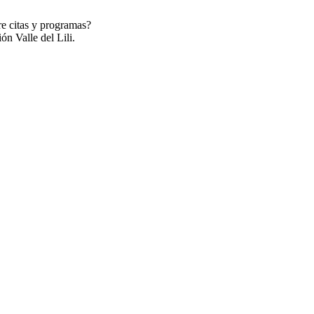
re citas y programas?
ón Valle del Lili.