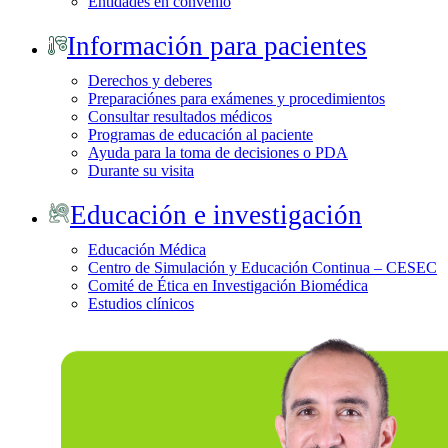
Entidades en convenio
Información para pacientes
Derechos y deberes
Preparaciónes para exámenes y procedimientos
Consultar resultados médicos
Programas de educación al paciente
Ayuda para la toma de decisiones o PDA
Durante su visita
Educación e investigación
Educación Médica
Centro de Simulación y Educación Continua – CESEC
Comité de Ética en Investigación Biomédica
Estudios clínicos