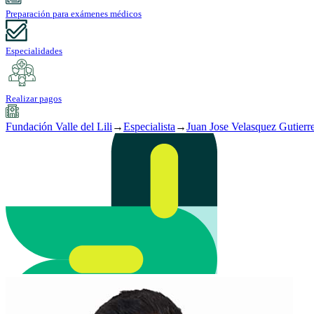
Preparación para exámenes médicos
Especialidades
Realizar pagos
Fundación Valle del Lili
→
Especialista
→
Juan Jose Velasquez Gutierr