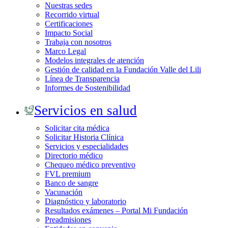
Nuestras sedes
Recorrido virtual
Certificaciones
Impacto Social
Trabaja con nosotros
Marco Legal
Modelos integrales de atención
Gestión de calidad en la Fundación Valle del Lili
Línea de Transparencia
Informes de Sostenibilidad
Servicios en salud
Solicitar cita médica
Solicitar Historia Clínica
Servicios y especialidades
Directorio médico
Chequeo médico preventivo
FVL premium
Banco de sangre
Vacunación
Diagnóstico y laboratorio
Resultados exámenes – Portal Mi Fundación
Preadmisiones