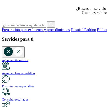
¿Buscas un servicio 
Usa nuestro busca
Preparación para exámenes y procedimientos
Hospital Padrino
Biblio
Servicios para ti
Agendar cita médica
Agendar chequeo médico
Encontrar un especialista
Consultar resultados