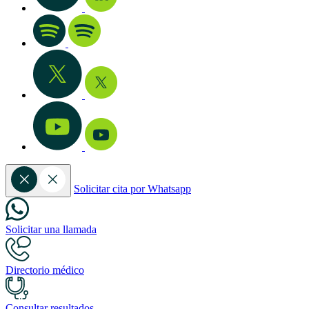
Solicitar cita por Whatsapp
Solicitar una llamada
Directorio médico
Consultar resultados