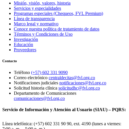
Misión, visión, valores, historia
Servicios y especialidades
Programas especiales (Chequeos, FVL Premium)
Línea de transparencia
Marco legal y normativo
Conoce nuestra política de tratamiento de datos
Términos y Condiciones de Uso
Investigación
Educación
Proveedores
Contacto
Teléfono
(+57) 602 331 9090
Correo electrónico
centraldecitas@fvl.org.co
Notificaciones judiciales
notificaciones@fvl.org.co
Solicitud historia clínica
solicitudhc@fvl.org.co
Departamento de Comunicaciones
comunicaciones@fvl.org.co
Servicio de Información y Atención al Usuario (SIAU) – PQRS:
Línea telefónica: (+57) 602 331 90 90, ext. 4190 (lunes a viernes:
7:00 a. m. – 5:00 p. m.)