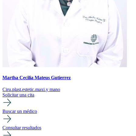
Martha Cecilia Mateus Gutierrez
Ciru.plast.estetic.maxi.y mano
Solicitar una cita
Buscar un médico
Consultar resultados