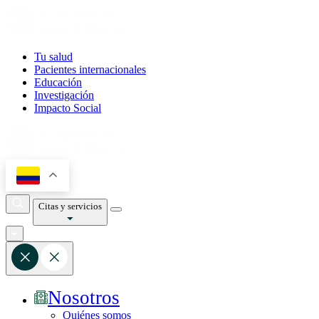
Tu salud
Pacientes internacionales
Educación
Investigación
Impacto Social
Citas y servicios
Nosotros
Quiénes somos