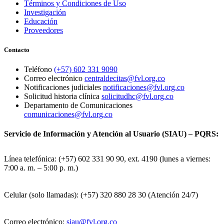
Términos y Condiciones de Uso
Investigación
Educación
Proveedores
Contacto
Teléfono
(+57) 602 331 9090
Correo electrónico
centraldecitas@fvl.org.co
Notificaciones judiciales
notificaciones@fvl.org.co
Solicitud historia clínica
solicitudhc@fvl.org.co
Departamento de Comunicaciones
comunicaciones@fvl.org.co
Servicio de Información y Atención al Usuario (SIAU) – PQRS:
Línea telefónica: (+57) 602 331 90 90, ext. 4190 (lunes a viernes:
7:00 a. m. – 5:00 p. m.)
Celular (solo llamadas): (+57) 320 880 28 30 (Atención 24/7)
Correo electrónico:
siau@fvl.org.co