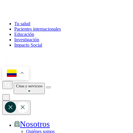
Tu salud
Pacientes internacionales
Educación
Investigación
Impacto Social
Citas y servicios
Nosotros
Quiénes somos