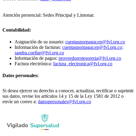
Atención presencial: Sedes Principal y Limonar.
Contabilidad:
Asignación de su usuario:
cuentasporpagar.ep@fvl.org.co
Información de facturas:
cuentasporpagar.ep@fvl.org.co;
sandra.cuellar@fvl.org.co
Información de pagos:
proveedorestesoreria@fvl.org.co
Factura electrónica:
factura_electronica@fvl.org.co
Datos personales:
Si desea ejercer su derecho a conocer, actualizar, rectificar o suprimir
sus datos, revise los artículos 14 y 15 de la Ley 1581 de 2012 o
envíe un correo a:
datospersonales@fvl.org.co