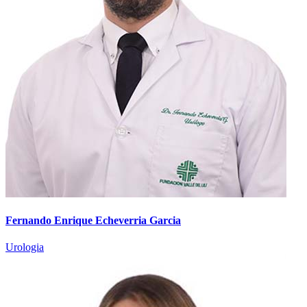
Fernando Enrique Echeverria Garcia
Urologia