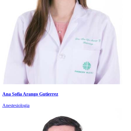
Ana Sofia Arango Gutierrez
Anestesiologia