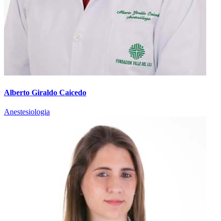
Alberto Giraldo Caicedo
Anestesiologia