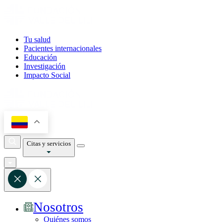
Tu salud
Pacientes internacionales
Educación
Investigación
Impacto Social
Citas y servicios
Nosotros
Quiénes somos