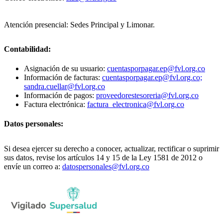
Atención presencial: Sedes Principal y Limonar.
Contabilidad:
Asignación de su usuario:
cuentasporpagar.ep@fvl.org.co
Información de facturas:
cuentasporpagar.ep@fvl.org.co;
sandra.cuellar@fvl.org.co
Información de pagos:
proveedorestesoreria@fvl.org.co
Factura electrónica:
factura_electronica@fvl.org.co
Datos personales:
Si desea ejercer su derecho a conocer, actualizar, rectificar o suprimir
sus datos, revise los artículos 14 y 15 de la Ley 1581 de 2012 o
envíe un correo a:
datospersonales@fvl.org.co