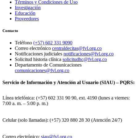
Términos y Condiciones de Uso
Investigación
Educación
Proveedores
Contacto
Teléfono
(+57) 602 331 9090
Correo electrónico
centraldecitas@fvl.org.co
Notificaciones judiciales
notificaciones@fvl.org.co
Solicitud historia clínica
solicitudhc@fvl.org.co
Departamento de Comunicaciones
comunicaciones@fvl.org.co
Servicio de Información y Atención al Usuario (SIAU) – PQRS:
Línea telefónica: (+57) 602 331 90 90, ext. 4190 (lunes a viernes:
7:00 a. m. – 5:00 p. m.)
Celular (solo llamadas): (+57) 320 880 28 30 (Atención 24/7)
Correo electrónico:
siau@fvl.org.co