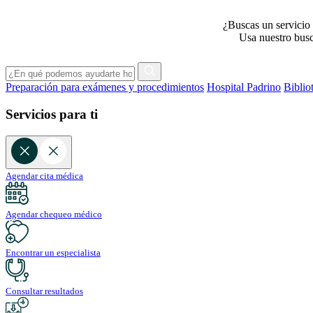
¿Buscas un servicio 
Usa nuestro busca
Preparación para exámenes y procedimientos
Hospital Padrino
Biblio
Servicios para ti
Agendar cita médica
Agendar chequeo médico
Encontrar un especialista
Consultar resultados