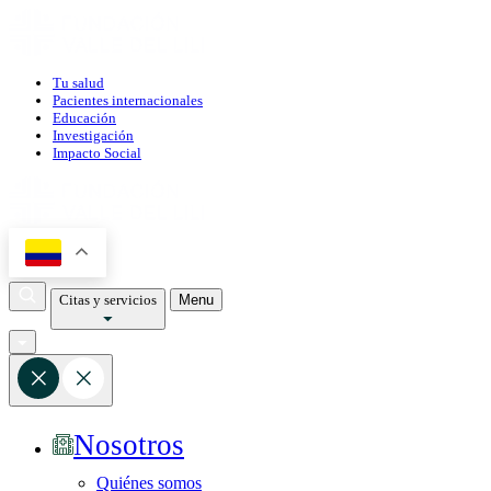
Tu salud
Pacientes internacionales
Educación
Investigación
Impacto Social
Citas y servicios
Menu
Nosotros
Quiénes somos