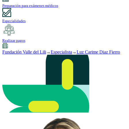
Preparación para exámenes médicos
Especialidades
Realizar pagos
Fundación Valle del Lili
→
Especialista
→
Luz Carime Diaz Fierro