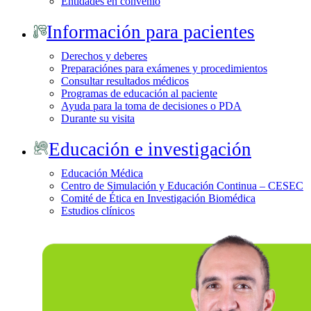
Entidades en convenio
Información para pacientes
Derechos y deberes
Preparaciónes para exámenes y procedimientos
Consultar resultados médicos
Programas de educación al paciente
Ayuda para la toma de decisiones o PDA
Durante su visita
Educación e investigación
Educación Médica
Centro de Simulación y Educación Continua – CESEC
Comité de Ética en Investigación Biomédica
Estudios clínicos