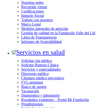
Nuestras sedes
Recorrido virtual
Certificaciones
Impacto Social
Trabaja con nosotros
Marco Legal
Modelos integrales de atención
Gestión de calidad en la Fundación Valle del Lili
Línea de Transparencia
Informes de Sostenibilidad
Servicios en salud
Solicitar cita médica
Solicitar Historia Clínica
Servicios y especialidades
Directorio médico
Chequeo médico preventivo
FVL premium
Banco de sangre
Vacunación
Diagnóstico y laboratorio
Resultados exámenes – Portal Mi Fundación
Preadmisiones