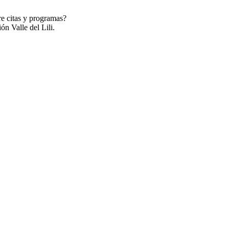
re citas y programas?
ón Valle del Lili.