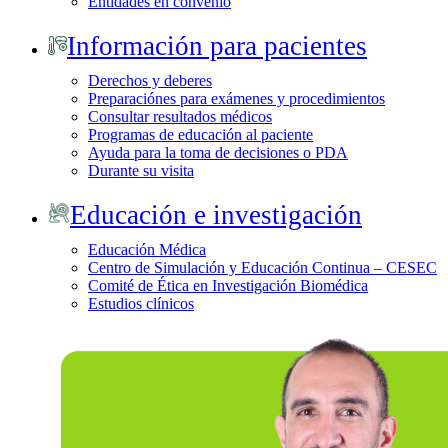
Entidades en convenio
Información para pacientes
Derechos y deberes
Preparaciónes para exámenes y procedimientos
Consultar resultados médicos
Programas de educación al paciente
Ayuda para la toma de decisiones o PDA
Durante su visita
Educación e investigación
Educación Médica
Centro de Simulación y Educación Continua – CESEC
Comité de Ética en Investigación Biomédica
Estudios clínicos