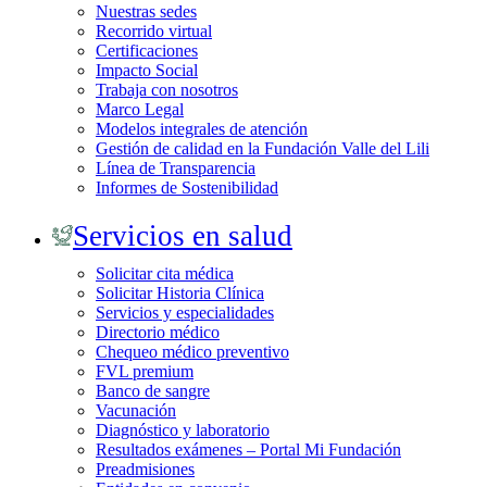
Nuestras sedes
Recorrido virtual
Certificaciones
Impacto Social
Trabaja con nosotros
Marco Legal
Modelos integrales de atención
Gestión de calidad en la Fundación Valle del Lili
Línea de Transparencia
Informes de Sostenibilidad
Servicios en salud
Solicitar cita médica
Solicitar Historia Clínica
Servicios y especialidades
Directorio médico
Chequeo médico preventivo
FVL premium
Banco de sangre
Vacunación
Diagnóstico y laboratorio
Resultados exámenes – Portal Mi Fundación
Preadmisiones