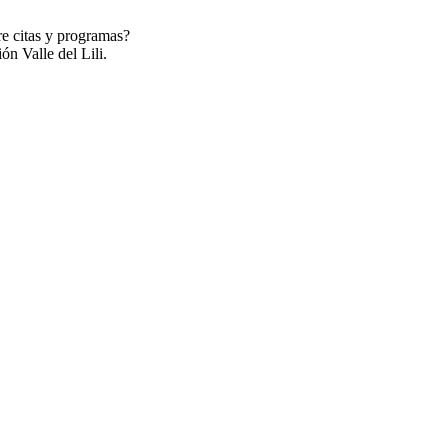
re citas y programas?
ón Valle del Lili.