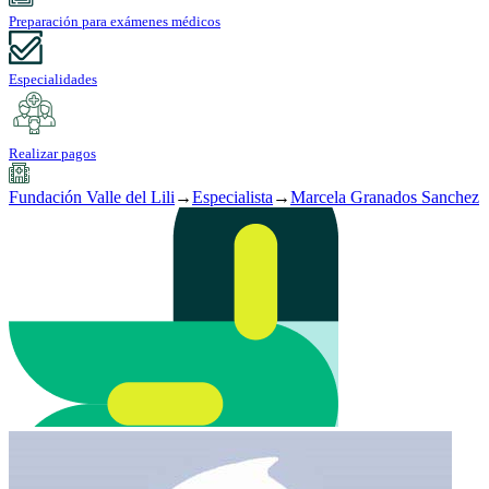
Preparación para exámenes médicos
Especialidades
Realizar pagos
Fundación Valle del Lili
→
Especialista
→
Marcela Granados Sanchez