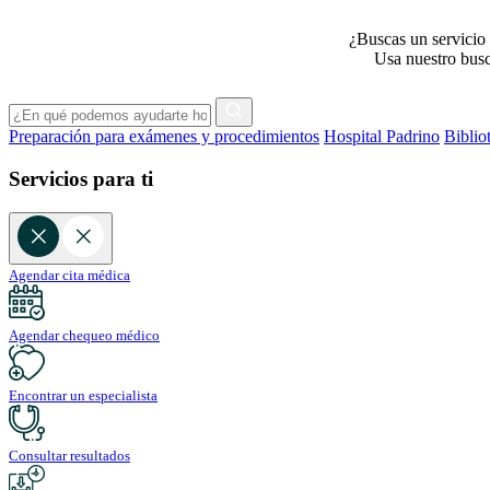
¿Buscas un servicio 
Usa nuestro busca
Preparación para exámenes y procedimientos
Hospital Padrino
Biblio
Servicios para ti
Agendar cita médica
Agendar chequeo médico
Encontrar un especialista
Consultar resultados