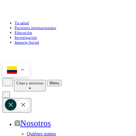
Tu salud
Pacientes internacionales
Educación
Investigación
Impacto Social
Citas y servicios
Menu
Nosotros
Quiénes somos