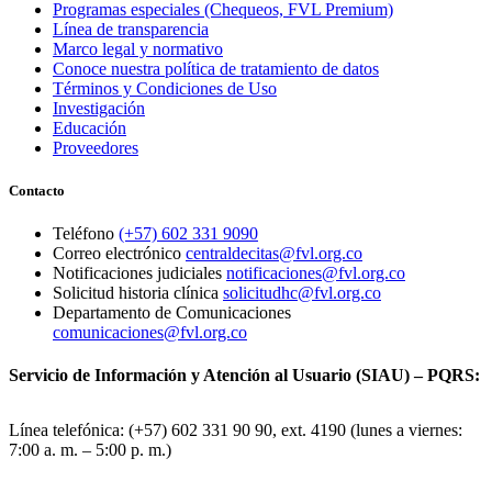
Programas especiales (Chequeos, FVL Premium)
Línea de transparencia
Marco legal y normativo
Conoce nuestra política de tratamiento de datos
Términos y Condiciones de Uso
Investigación
Educación
Proveedores
Contacto
Teléfono
(+57) 602 331 9090
Correo electrónico
centraldecitas@fvl.org.co
Notificaciones judiciales
notificaciones@fvl.org.co
Solicitud historia clínica
solicitudhc@fvl.org.co
Departamento de Comunicaciones
comunicaciones@fvl.org.co
Servicio de Información y Atención al Usuario (SIAU) – PQRS:
Línea telefónica: (+57) 602 331 90 90, ext. 4190 (lunes a viernes:
7:00 a. m. – 5:00 p. m.)