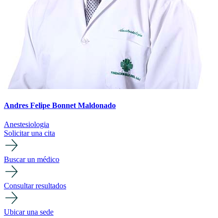
Andres Felipe Bonnet Maldonado
Anestesiologia
Solicitar una cita
Buscar un médico
Consultar resultados
Ubicar una sede