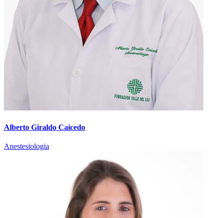
Alberto Giraldo Caicedo
Anestesiologia