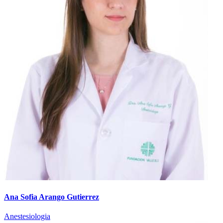
Ana Sofia Arango Gutierrez
Anestesiologia