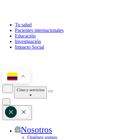
Tu salud
Pacientes internacionales
Educación
Investigación
Impacto Social
Citas y servicios
Nosotros
Quiénes somos