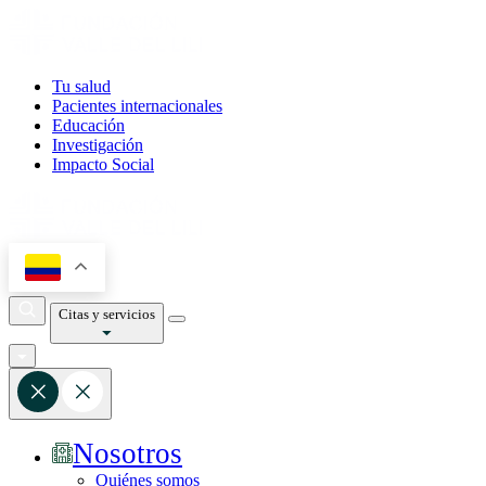
Tu salud
Pacientes internacionales
Educación
Investigación
Impacto Social
Citas y servicios
Nosotros
Quiénes somos