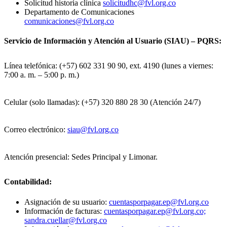
Solicitud historia clínica
solicitudhc@fvl.org.co
Departamento de Comunicaciones
comunicaciones@fvl.org.co
Servicio de Información y Atención al Usuario (SIAU) – PQRS:
Línea telefónica: (+57) 602 331 90 90, ext. 4190 (lunes a viernes:
7:00 a. m. – 5:00 p. m.)
Celular (solo llamadas): (+57) 320 880 28 30 (Atención 24/7)
Correo electrónico:
siau@fvl.org.co
Atención presencial: Sedes Principal y Limonar.
Contabilidad:
Asignación de su usuario:
cuentasporpagar.ep@fvl.org.co
Información de facturas:
cuentasporpagar.ep@fvl.org.co;
sandra.cuellar@fvl.org.co