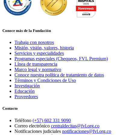
Conoce más de la Fundación
Trabaja con nosotros
Misión, visión, valores, historia
Servicios y especialidades
Programas especiales (Chequeos, FVL Premium)
Línea de transparencia
Marco legal y normativo
Conoce nuestra política de tratamiento de datos
Términos y Condiciones de Uso
Investigación
Educación
Proveedores
Contacto
Teléfono
(+57) 602 331 9090
Correo electrónico
centraldecitas@fvl.org.co
Notificaciones judiciales
notificaciones@fvl.org.co