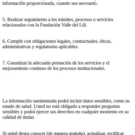
información proporcionada, cuando sea necesario.
5. Realizar seguimiento a los trámites, procesos o servicios
relacionados con la Fundación Valle del Lili.
6. Cumplir con obligaciones legales, contractuales, éticas,
administrativas y regulatorias aplicables.
7. Garantizar la adecuada prestación de los servicios y el
mejoramiento continuo de los procesos institucionales.
La información suministrada podrá incluir datos sensibles, como su
estado de salud. Usted no está obligado a responder preguntas
sensibles y podrá ejercer sus derechos en cualquier momento en su
calidad de titular.
Si usted desea conocer (de manera gratuita), actualizar, rectificar