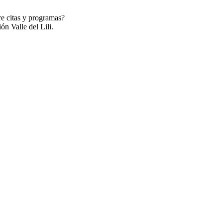
re citas y programas?
ón Valle del Lili.