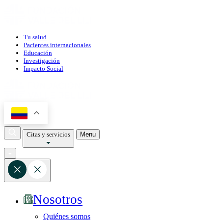
Tu salud
Pacientes internacionales
Educación
Investigación
Impacto Social
Citas y servicios
Menu
Nosotros
Quiénes somos