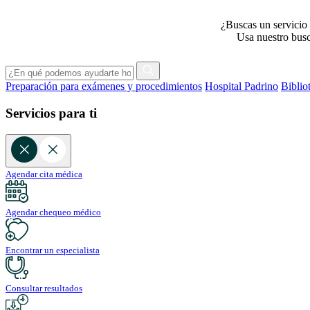
¿Buscas un servicio 
Usa nuestro busca
Preparación para exámenes y procedimientos
Hospital Padrino
Biblio
Servicios para ti
Agendar cita médica
Agendar chequeo médico
Encontrar un especialista
Consultar resultados