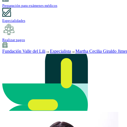
Preparación para exámenes médicos
Especialidades
Realizar pagos
Fundación Valle del Lili
→
Especialista
→
Martha Cecilia Giraldo Jime