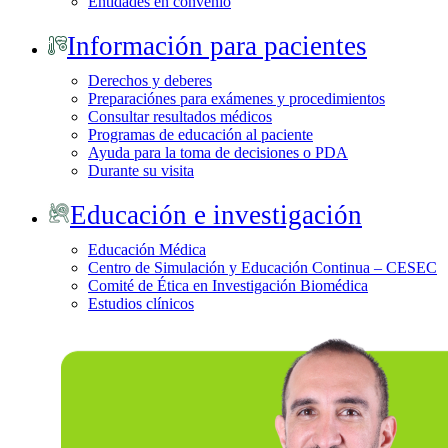
Entidades en convenio
Información para pacientes
Derechos y deberes
Preparaciónes para exámenes y procedimientos
Consultar resultados médicos
Programas de educación al paciente
Ayuda para la toma de decisiones o PDA
Durante su visita
Educación e investigación
Educación Médica
Centro de Simulación y Educación Continua – CESEC
Comité de Ética en Investigación Biomédica
Estudios clínicos