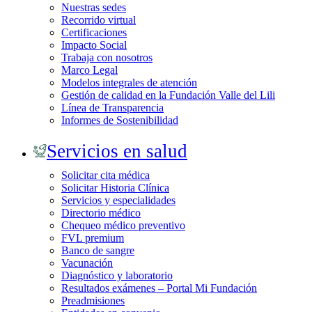
Nuestras sedes
Recorrido virtual
Certificaciones
Impacto Social
Trabaja con nosotros
Marco Legal
Modelos integrales de atención
Gestión de calidad en la Fundación Valle del Lili
Línea de Transparencia
Informes de Sostenibilidad
Servicios en salud
Solicitar cita médica
Solicitar Historia Clínica
Servicios y especialidades
Directorio médico
Chequeo médico preventivo
FVL premium
Banco de sangre
Vacunación
Diagnóstico y laboratorio
Resultados exámenes – Portal Mi Fundación
Preadmisiones