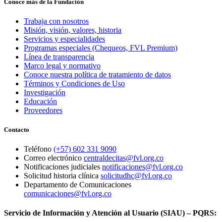
Conoce más de la Fundación
Trabaja con nosotros
Misión, visión, valores, historia
Servicios y especialidades
Programas especiales (Chequeos, FVL Premium)
Línea de transparencia
Marco legal y normativo
Conoce nuestra política de tratamiento de datos
Términos y Condiciones de Uso
Investigación
Educación
Proveedores
Contacto
Teléfono
(+57) 602 331 9090
Correo electrónico
centraldecitas@fvl.org.co
Notificaciones judiciales
notificaciones@fvl.org.co
Solicitud historia clínica
solicitudhc@fvl.org.co
Departamento de Comunicaciones
comunicaciones@fvl.org.co
Servicio de Información y Atención al Usuario (SIAU) – PQRS: