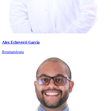
Alex Echeverri Garcia
Reumatologia