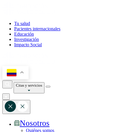
Tu salud
Pacientes internacionales
Educación
Investigación
Impacto Social
Citas y servicios
Nosotros
Quiénes somos