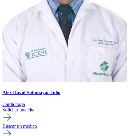
Alex David Sotomayor Julio
Cardiologia
Solicitar una cita
Buscar un médico