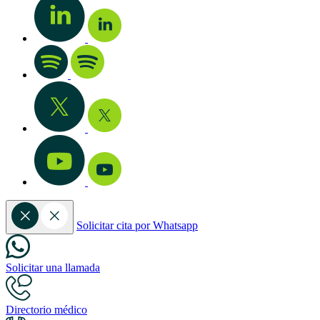
Solicitar cita por Whatsapp
Solicitar una llamada
Directorio médico