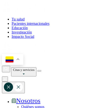
Tu salud
Pacientes internacionales
Educación
Investigación
Impacto Social
Citas y servicios
Nosotros
Quiénes somos