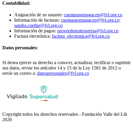
Contabilidad:
Asignación de su usuario:
cuentasporpagar.ep@fvl.org.co
Información de facturas:
cuentasporpagar.ep@fvl.org.co;
sandra.cuellar@fvl.org.co
Información de pagos:
proveedorestesoreria@fvl.org.co
Factura electrónica:
factura_electronica@fvl.org.co
Datos personales:
Si desea ejercer su derecho a conocer, actualizar, rectificar o suprimir
sus datos, revise los artículos 14 y 15 de la Ley 1581 de 2012 o
envíe un correo a:
datospersonales@fvl.org.co
Copyright todos los derechos reservados - Fundación Valle del Lili
2026