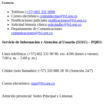
Contacto
Teléfono
(+57) 602 331 9090
Correo electrónico
centraldecitas@fvl.org.co
Notificaciones judiciales
notificaciones@fvl.org.co
Solicitud historia clínica
solicitudhc@fvl.org.co
Departamento de Comunicaciones
comunicaciones@fvl.org.co
Servicio de Información y Atención al Usuario (SIAU) – PQRS:
Línea telefónica: (+57) 602 331 90 90, ext. 4190 (lunes a viernes:
7:00 a. m. – 5:00 p. m.)
Celular (solo llamadas): (+57) 320 880 28 30 (Atención 24/7)
Correo electrónico:
siau@fvl.org.co
Atención presencial: Sedes Principal y Limonar.