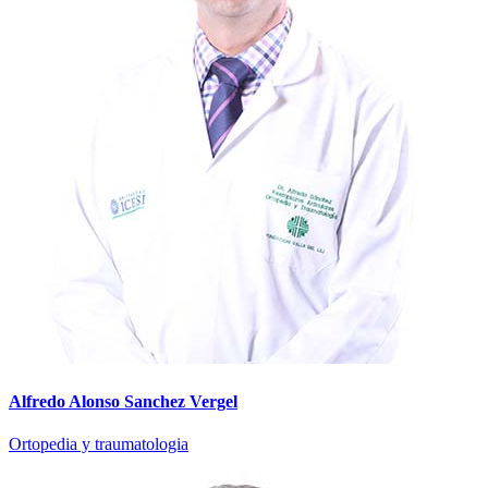
Alfredo Alonso Sanchez Vergel
Ortopedia y traumatologia