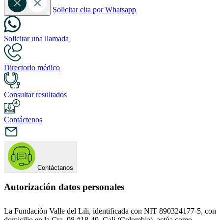
Solicitar cita por Whatsapp
Solicitar una llamada
Directorio médico
Consultar resultados
Contáctenos
Contáctanos
Autorización datos personales
La Fundación Valle del Lili, identificada con NIT 890324177-5, con
domicilio en la Cra. 98 #18-49, Cali (Colombia), actúa como