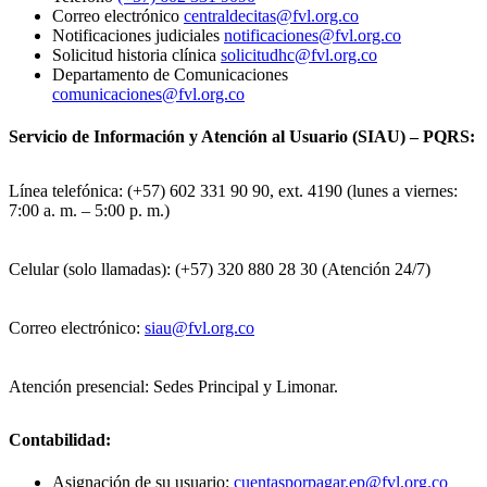
Correo electrónico
centraldecitas@fvl.org.co
Notificaciones judiciales
notificaciones@fvl.org.co
Solicitud historia clínica
solicitudhc@fvl.org.co
Departamento de Comunicaciones
comunicaciones@fvl.org.co
Servicio de Información y Atención al Usuario (SIAU) – PQRS:
Línea telefónica: (+57) 602 331 90 90, ext. 4190 (lunes a viernes:
7:00 a. m. – 5:00 p. m.)
Celular (solo llamadas): (+57) 320 880 28 30 (Atención 24/7)
Correo electrónico:
siau@fvl.org.co
Atención presencial: Sedes Principal y Limonar.
Contabilidad:
Asignación de su usuario:
cuentasporpagar.ep@fvl.org.co