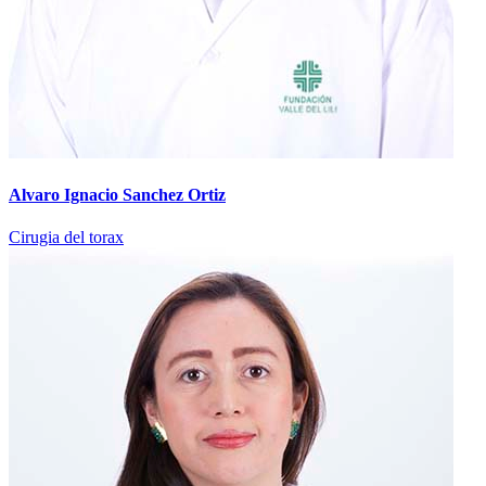
Alvaro Ignacio Sanchez Ortiz
Cirugia del torax