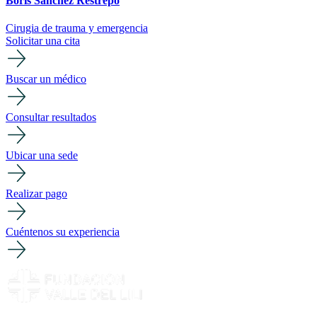
Boris Sanchez Restrepo
Cirugia de trauma y emergencia
Solicitar una cita
Buscar un médico
Consultar resultados
Ubicar una sede
Realizar pago
Cuéntenos su experiencia