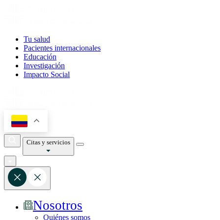
Tu salud
Pacientes internacionales
Educación
Investigación
Impacto Social
Citas y servicios
Nosotros
Quiénes somos