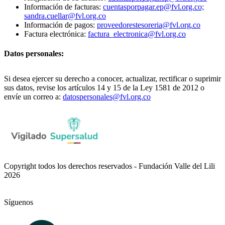
Información de facturas:
cuentasporpagar.ep@fvl.org.co;
sandra.cuellar@fvl.org.co
Información de pagos:
proveedorestesoreria@fvl.org.co
Factura electrónica:
factura_electronica@fvl.org.co
Datos personales:
Si desea ejercer su derecho a conocer, actualizar, rectificar o suprimir
sus datos, revise los artículos 14 y 15 de la Ley 1581 de 2012 o
envíe un correo a:
datospersonales@fvl.org.co
Copyright todos los derechos reservados - Fundación Valle del Lili
2026
Síguenos