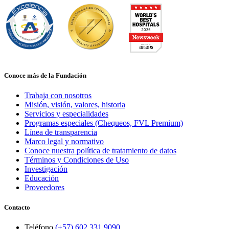
Conoce más de la Fundación
Trabaja con nosotros
Misión, visión, valores, historia
Servicios y especialidades
Programas especiales (Chequeos, FVL Premium)
Línea de transparencia
Marco legal y normativo
Conoce nuestra política de tratamiento de datos
Términos y Condiciones de Uso
Investigación
Educación
Proveedores
Contacto
Teléfono
(+57) 602 331 9090