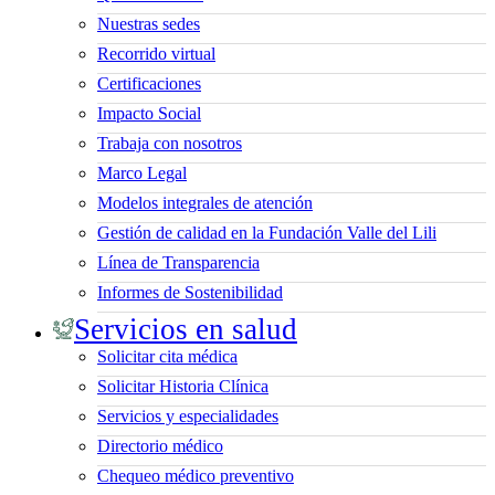
Nuestras sedes
Recorrido virtual
Certificaciones
Impacto Social
Trabaja con nosotros
Marco Legal
Modelos integrales de atención
Gestión de calidad en la Fundación Valle del Lili
Línea de Transparencia
Informes de Sostenibilidad
Servicios en salud
Solicitar cita médica
Solicitar Historia Clínica
Servicios y especialidades
Directorio médico
Chequeo médico preventivo