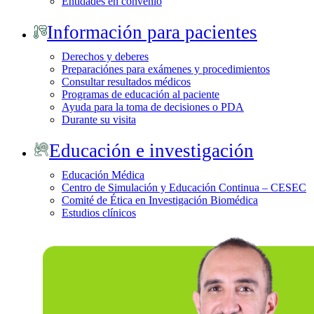
Entidades en convenio
Información para pacientes
Derechos y deberes
Preparaciónes para exámenes y procedimientos
Consultar resultados médicos
Programas de educación al paciente
Ayuda para la toma de decisiones o PDA
Durante su visita
Educación e investigación
Educación Médica
Centro de Simulación y Educación Continua – CESEC
Comité de Ética en Investigación Biomédica
Estudios clínicos