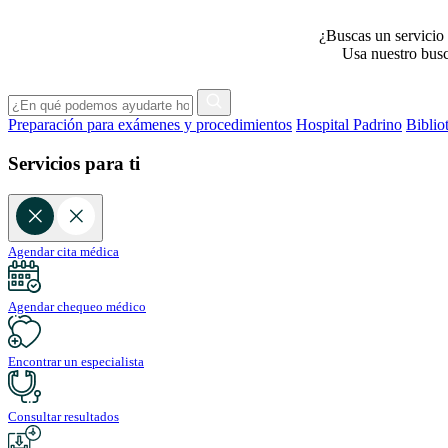
¿Buscas un servicio 
Usa nuestro busca
Preparación para exámenes y procedimientos
Hospital Padrino
Biblio
Servicios para ti
Agendar cita médica
Agendar chequeo médico
Encontrar un especialista
Consultar resultados