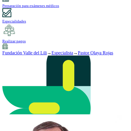
Preparación para exámenes médicos
Especialidades
Realizar pagos
Fundación Valle del Lili
→
Especialista
→
Pastor Olaya Rojas