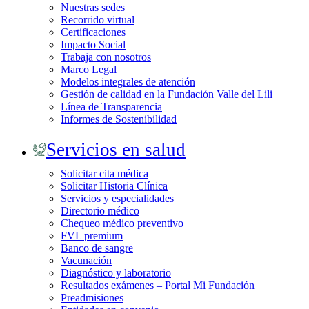
Nuestras sedes
Recorrido virtual
Certificaciones
Impacto Social
Trabaja con nosotros
Marco Legal
Modelos integrales de atención
Gestión de calidad en la Fundación Valle del Lili
Línea de Transparencia
Informes de Sostenibilidad
Servicios en salud
Solicitar cita médica
Solicitar Historia Clínica
Servicios y especialidades
Directorio médico
Chequeo médico preventivo
FVL premium
Banco de sangre
Vacunación
Diagnóstico y laboratorio
Resultados exámenes – Portal Mi Fundación
Preadmisiones