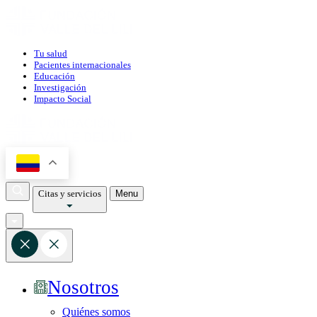
Tu salud
Pacientes internacionales
Educación
Investigación
Impacto Social
Citas y servicios
Menu
Nosotros
Quiénes somos