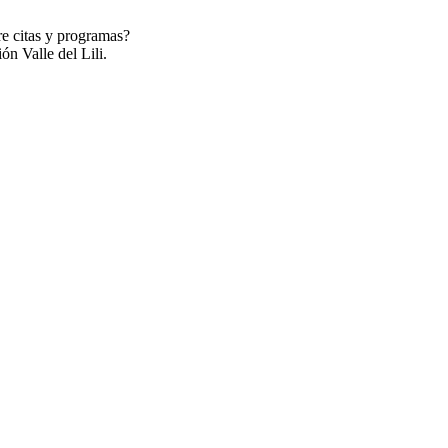
re citas y programas?
ón Valle del Lili.