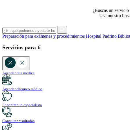
¿Buscas un servicio 
Usa nuestro busca
Preparación para exámenes y procedimientos
Hospital Padrino
Biblio
Servicios para ti
Agendar cita médica
Agendar chequeo médico
Encontrar un especialista
Consultar resultados