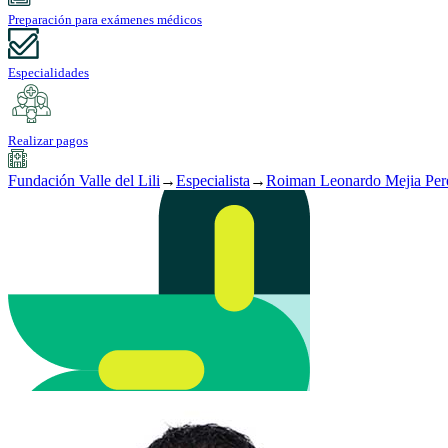
Preparación para exámenes médicos
Especialidades
Realizar pagos
Fundación Valle del Lili
→
Especialista
→
Roiman Leonardo Mejia Per