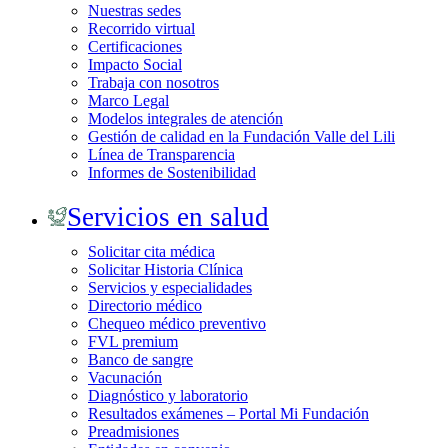
Nuestras sedes
Recorrido virtual
Certificaciones
Impacto Social
Trabaja con nosotros
Marco Legal
Modelos integrales de atención
Gestión de calidad en la Fundación Valle del Lili
Línea de Transparencia
Informes de Sostenibilidad
Servicios en salud
Solicitar cita médica
Solicitar Historia Clínica
Servicios y especialidades
Directorio médico
Chequeo médico preventivo
FVL premium
Banco de sangre
Vacunación
Diagnóstico y laboratorio
Resultados exámenes – Portal Mi Fundación
Preadmisiones