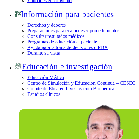
Entidades en convenio
Información para pacientes
Derechos y deberes
Preparaciónes para exámenes y procedimientos
Consultar resultados médicos
Programas de educación al paciente
Ayuda para la toma de decisiones o PDA
Durante su visita
Educación e investigación
Educación Médica
Centro de Simulación y Educación Continua – CESEC
Comité de Ética en Investigación Biomédica
Estudios clínicos