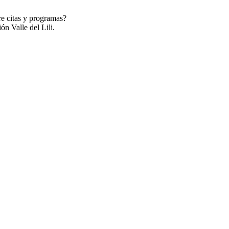
re citas y programas?
ón Valle del Lili.