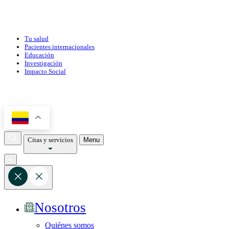
Tu salud
Pacientes internacionales
Educación
Investigación
Impacto Social
Citas y servicios
Menu
Nosotros
Quiénes somos