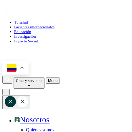
Tu salud
Pacientes internacionales
Educación
Investigación
Impacto Social
Citas y servicios
Menu
Nosotros
Quiénes somos