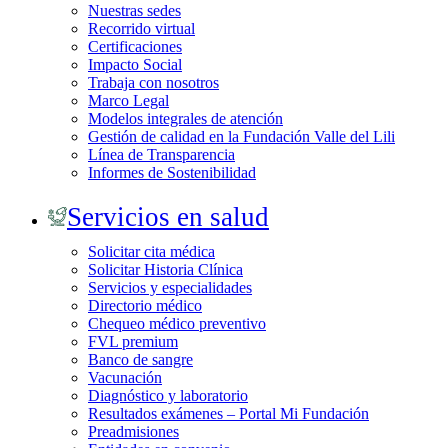
Nuestras sedes
Recorrido virtual
Certificaciones
Impacto Social
Trabaja con nosotros
Marco Legal
Modelos integrales de atención
Gestión de calidad en la Fundación Valle del Lili
Línea de Transparencia
Informes de Sostenibilidad
Servicios en salud
Solicitar cita médica
Solicitar Historia Clínica
Servicios y especialidades
Directorio médico
Chequeo médico preventivo
FVL premium
Banco de sangre
Vacunación
Diagnóstico y laboratorio
Resultados exámenes – Portal Mi Fundación
Preadmisiones