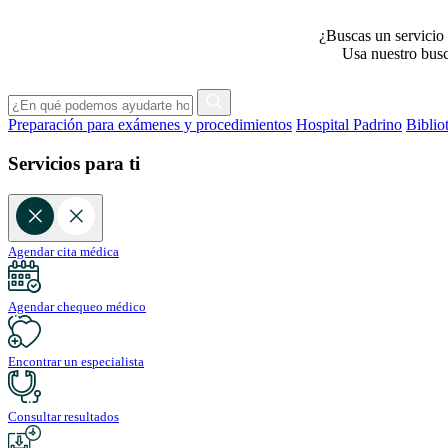
¿Buscas un servicio 
Usa nuestro busca
Preparación para exámenes y procedimientos
Hospital Padrino
Biblio
Servicios para ti
Agendar cita médica
Agendar chequeo médico
Encontrar un especialista
Consultar resultados