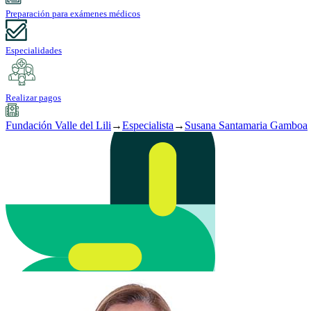
Preparación para exámenes médicos
Especialidades
Realizar pagos
Fundación Valle del Lili
→
Especialista
→
Susana Santamaria Gamboa