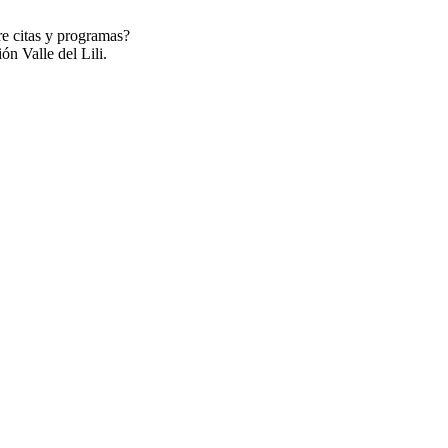
re citas y programas?
ón Valle del Lili.