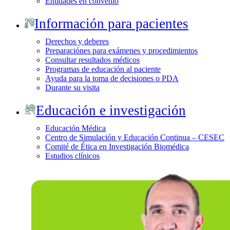
Entidades en convenio
Información para pacientes
Derechos y deberes
Preparaciónes para exámenes y procedimientos
Consultar resultados médicos
Programas de educación al paciente
Ayuda para la toma de decisiones o PDA
Durante su visita
Educación e investigación
Educación Médica
Centro de Simulación y Educación Continua – CESEC
Comité de Ética en Investigación Biomédica
Estudios clínicos